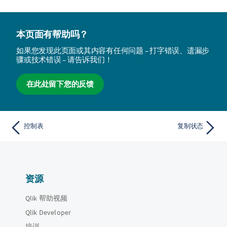
本页面有帮助吗？
如果您发现此页面或其内容有任何问题 – 打字错误、遗漏步
骤或技术错误 – 请告诉我们！
在此处留下您的反馈
控制表
复制状态
资源
Qlik 帮助视频
Qlik Developer
培训