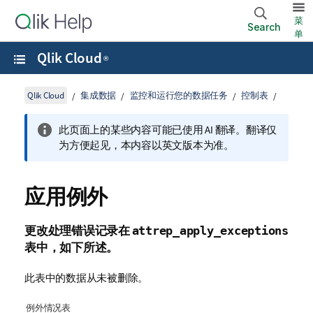
菜
Search
单
Qlik Cloud
®
Qlik Cloud
集成数据
监控和运行您的数据任务
控制表
此页面上的某些内容可能已使用 AI 翻译。翻译仅
为方便起见，本内容以英文版本为准。
应用例外
更改处理错误记录在
attrep
_apply_exceptions
表中，如下所述。
此表中的数据从未被删除。
例外情况表