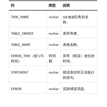
列
类型
说明
TASK_NAME
nvchar
任务的名
Qlik
数据
称。
TABLE_OWNER
nvchar
表所有者。
TABLE_NAME
nvchar
表格名称。
ERROR_TIME（按 UTC
时间
异常（错误）发生的
时间）
戳
时间。
STATEMENT
nvchar
错误发生时正在执行
的语句。
ERROR
nvchar
实际错误消息。