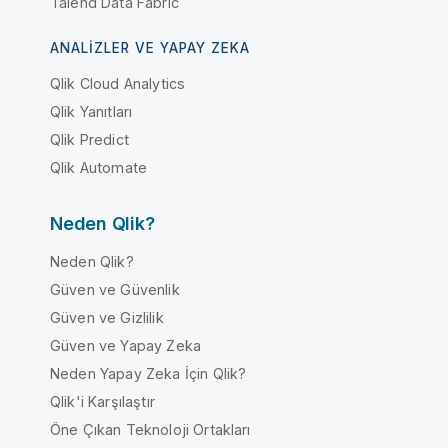
Talend Data Fabric
ANALIZLER VE YAPAY ZEKA
Qlik Cloud Analytics
Qlik Yanıtları
Qlik Predict
Qlik Automate
Neden Qlik?
Neden Qlik?
Güven ve Güvenlik
Güven ve Gizlilik
Güven ve Yapay Zeka
Neden Yapay Zeka İçin Qlik?
Qlik'i Karşılaştır
Öne Çıkan Teknoloji Ortakları