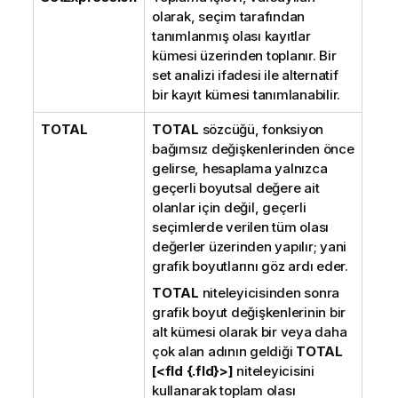
olarak, seçim tarafından
tanımlanmış olası kayıtlar
kümesi üzerinden toplanır. Bir
set analizi ifadesi ile alternatif
bir kayıt kümesi tanımlanabilir.
TOTAL
TOTAL
sözcüğü, fonksiyon
bağımsız değişkenlerinden önce
gelirse, hesaplama yalnızca
geçerli boyutsal değere ait
olanlar için değil, geçerli
seçimlerde verilen tüm olası
değerler üzerinden yapılır; yani
grafik boyutlarını göz ardı eder.
TOTAL
niteleyicisinden sonra
grafik boyut değişkenlerinin bir
alt kümesi olarak bir veya daha
çok alan adının geldiği
TOTAL
[<fld {.fld}>]
niteleyicisini
kullanarak toplam olası