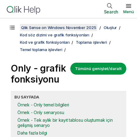
Search
Menü
Qlik Sense on Windows November 2025
Oluştur
Kod söz dizimi ve grafik fonksiyonları
Kod ve grafik fonksiyonları
Toplama işlevleri
Temel toplama işlevleri
Only
- grafik
Tümünü genişlet/daralt
fonksiyonu
BU SAYFADA
Örnek - Only temel bilgileri
Örnek - Only senaryosu
Örnek - Tek aylık bir kayıt tablosu oluşturmak için
gelişmiş senaryo
Daha fazla bilgi