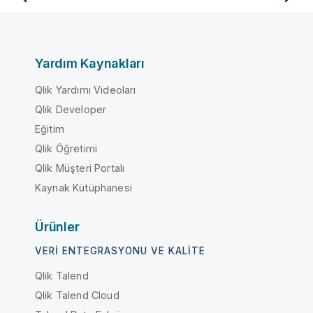
Yardım Kaynakları
Qlik Yardımı Videoları
Qlik Developer
Eğitim
Qlik Öğretimi
Qlik Müşteri Portalı
Kaynak Kütüphanesi
Ürünler
VERI ENTEGRASYONU VE KALITE
Qlik Talend
Qlik Talend Cloud