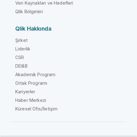
Veri Kaynakları ve Hedefleri
Qlik Bölgeleri
Qlik Hakkında
Şirket
Liderlik
CSR
DEI&B
Akademik Program
Ortak Programı
Kariyerler
Haber Merkezi
Küresel Ofis/İletişim