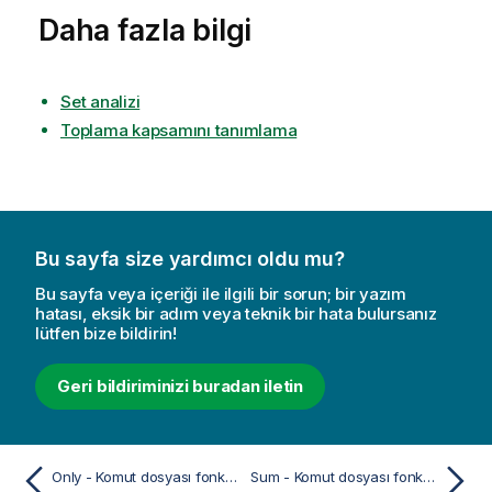
Daha fazla bilgi
Set analizi
Toplama kapsamını tanımlama
Bu sayfa size yardımcı oldu mu?
Bu sayfa veya içeriği ile ilgili bir sorun; bir yazım
hatası, eksik bir adım veya teknik bir hata bulursanız
lütfen bize bildirin!
Geri bildiriminizi buradan iletin
Only - Komut dosyası fonksiyonu
Sum - Komut dosyası fonksiyonu