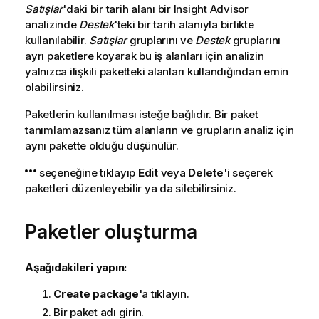
Satışlar
'daki bir tarih alanı bir
Insight Advisor
analizinde
Destek
'teki bir tarih alanıyla birlikte
kullanılabilir.
Satışlar
gruplarını ve
Destek
gruplarını
ayrı paketlere koyarak bu iş alanları için analizin
yalnızca ilişkili paketteki alanları kullandığından emin
olabilirsiniz.
Paketlerin kullanılması isteğe bağlıdır. Bir paket
tanımlamazsanız tüm alanların ve grupların analiz için
aynı pakette olduğu düşünülür.
seçeneğine tıklayıp
Edit
veya
Delete
'i seçerek
paketleri düzenleyebilir ya da silebilirsiniz.
Paketler oluşturma
Aşağıdakileri yapın:
Create package
'a tıklayın.
Bir paket adı girin.