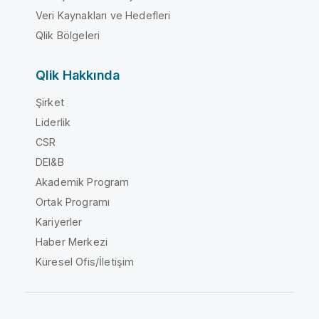
Veri Kaynakları ve Hedefleri
Qlik Bölgeleri
Qlik Hakkında
Şirket
Liderlik
CSR
DEI&B
Akademik Program
Ortak Programı
Kariyerler
Haber Merkezi
Küresel Ofis/İletişim