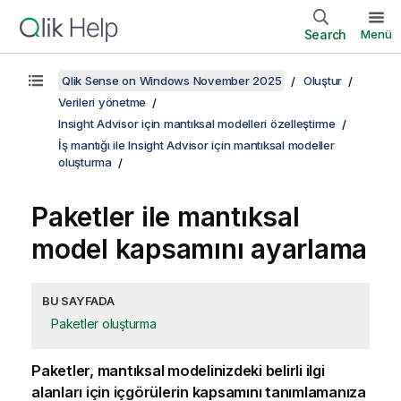
Search
Menü
Qlik Sense on Windows November 2025
Oluştur
Verileri yönetme
Insight Advisor için mantıksal modelleri özelleştirme
İş mantığı ile Insight Advisor için mantıksal modeller
oluşturma
Paketler ile mantıksal
model kapsamını ayarlama
BU SAYFADA
Paketler oluşturma
Paketler, mantıksal modelinizdeki belirli ilgi
alanları için içgörülerin kapsamını tanımlamanıza