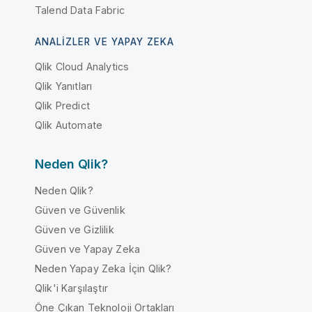
Talend Data Fabric
ANALIZLER VE YAPAY ZEKA
Qlik Cloud Analytics
Qlik Yanıtları
Qlik Predict
Qlik Automate
Neden Qlik?
Neden Qlik?
Güven ve Güvenlik
Güven ve Gizlilik
Güven ve Yapay Zeka
Neden Yapay Zeka İçin Qlik?
Qlik'i Karşılaştır
Öne Çıkan Teknoloji Ortakları