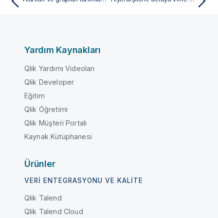
Yardım Kaynakları
Qlik Yardımı Videoları
Qlik Developer
Eğitim
Qlik Öğretimi
Qlik Müşteri Portalı
Kaynak Kütüphanesi
Ürünler
VERI ENTEGRASYONU VE KALITE
Qlik Talend
Qlik Talend Cloud