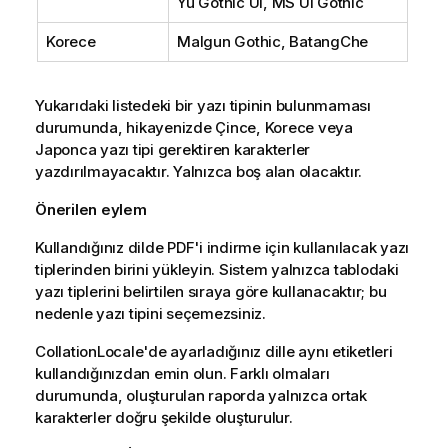
Yu Gothic UI, MS UI Gothic
Korece
Malgun Gothic, BatangChe
Yukarıdaki listedeki bir yazı tipinin bulunmaması
durumunda, hikayenizde Çince, Korece veya
Japonca yazı tipi gerektiren karakterler
yazdırılmayacaktır. Yalnızca boş alan olacaktır.
Önerilen eylem
Kullandığınız dilde PDF'i indirme için kullanılacak yazı
tiplerinden birini yükleyin. Sistem yalnızca tablodaki
yazı tiplerini belirtilen sıraya göre kullanacaktır; bu
nedenle yazı tipini seçemezsiniz.
CollationLocale'de ayarladığınız dille aynı etiketleri
kullandığınızdan emin olun. Farklı olmaları
durumunda, oluşturulan raporda yalnızca ortak
karakterler doğru şekilde oluşturulur.