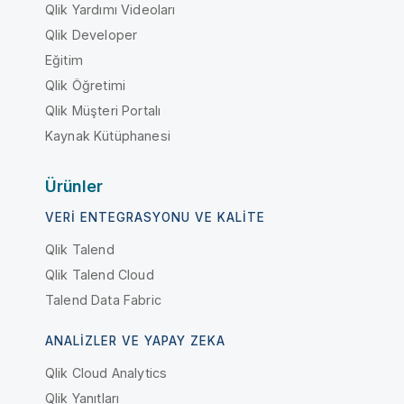
Qlik Yardımı Videoları
Qlik Developer
Eğitim
Qlik Öğretimi
Qlik Müşteri Portalı
Kaynak Kütüphanesi
Ürünler
VERI ENTEGRASYONU VE KALITE
Qlik Talend
Qlik Talend Cloud
Talend Data Fabric
ANALIZLER VE YAPAY ZEKA
Qlik Cloud Analytics
Qlik Yanıtları