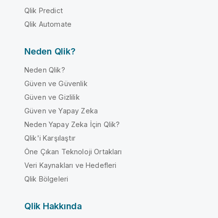
Qlik Predict
Qlik Automate
Neden Qlik?
Neden Qlik?
Güven ve Güvenlik
Güven ve Gizlilik
Güven ve Yapay Zeka
Neden Yapay Zeka İçin Qlik?
Qlik'i Karşılaştır
Öne Çıkan Teknoloji Ortakları
Veri Kaynakları ve Hedefleri
Qlik Bölgeleri
Qlik Hakkında