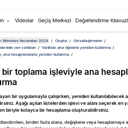
ım
Videolar
Geçiş Merkezi
Değerlendirme Kılavuzl
on Windows November 2024
Oluştur
Görselleştirmeler
lerdeki veri varlıkları
Varlıkları ana öğelerle yeniden kullanma
ı, ana hesaplamalarla yeniden kullanma
 bir toplama işleviyle ana hesa
urma
yan bir uygulamayla çalışırken, yeniden kullanılabilecek
irsiniz. Aşağı açılan listelerden işlevi ve alanı seçerek en
en biriyle kolayca bir hesaplama oluşturabilirsiniz.
 adlandırırken, birden fazla alana, değişkene veya hesaplamaya 