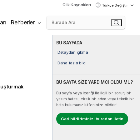
Qlik Kaynakları
Türkçe Değiştir
arı
Rehberler
BU SAYFADA
Detaydan çıkma
Daha fazla bilgi
BU SAYFA SİZE YARDIMCI OLDU MU?
oluşturmak
Bu sayfa veya içeriği ile ilgili bir sorun; bir
yazım hatası, eksik bir adım veya teknik bir
hata bulursanız lütfen bize bildirin!
Geri bildiriminizi buradan iletin