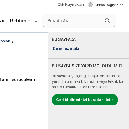
Qlik Kaynakları
Türkçe Değiştir
arı
Rehberler
BU SAYFADA
onları
Daha fazla bilgi
BU SAYFA SİZE YARDIMCI OLDU MU?
Bu sayfa veya içeriği ile ilgili bir sorun; bir
ların, sürücülerin
yazım hatası, eksik bir adım veya teknik bir
hata bulursanız lütfen bize bildirin!
Geri bildiriminizi buradan iletin