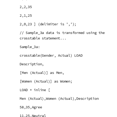
2,2,35
2,1,25
2,0,23 ] (delimiter is ',');
// Sample_3a data is transformed using the
crosstable statement...
Sample_3a:
crosstable(Gender, Actual) LOAD
Description,
[Men (Actual)] as Men,
[Women (Actual)] as Women;
LOAD * inline [
Men (Actual),Women (Actual),Description
58,35,Agree
11,25,Neutral