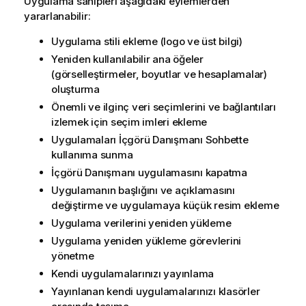
Uygulama sahipleri aşağıdaki eylemlerden
yararlanabilir:
Uygulama stili ekleme (logo ve üst bilgi)
Yeniden kullanılabilir ana öğeler
(görselleştirmeler, boyutlar ve hesaplamalar)
oluşturma
Önemli ve ilginç veri seçimlerini ve bağlantıları
izlemek için seçim imleri ekleme
Uygulamaları
İçgörü Danışmanı
Sohbette
kullanıma sunma
İçgörü Danışmanı
uygulamasını kapatma
Uygulamanın başlığını ve açıklamasını
değiştirme ve uygulamaya küçük resim ekleme
Uygulama verilerini yeniden yükleme
Uygulama yeniden yükleme görevlerini
yönetme
Kendi uygulamalarınızı yayınlama
Yayınlanan kendi uygulamalarınızı klasörler