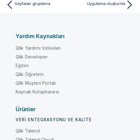
Sayfaları gruplama
Uygulama oluşturma
Yardım Kaynakları
Qlik Yardımı Videoları
Qlik Developer
Eğitim
Qlik Öğretimi
Qlik Müşteri Portalı
Kaynak Kütüphanesi
Ürünler
VERI ENTEGRASYONU VE KALITE
Qlik Talend
Qlik Talend Cloud