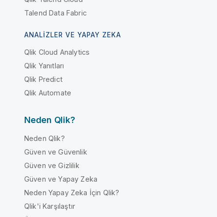
Talend Data Fabric
ANALIZLER VE YAPAY ZEKA
Qlik Cloud Analytics
Qlik Yanıtları
Qlik Predict
Qlik Automate
Neden Qlik?
Neden Qlik?
Güven ve Güvenlik
Güven ve Gizlilik
Güven ve Yapay Zeka
Neden Yapay Zeka İçin Qlik?
Qlik'i Karşılaştır