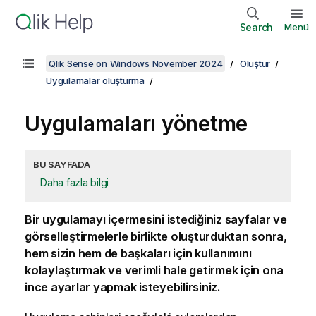
Search
Menü
Qlik Sense on Windows November 2024
Oluştur
Uygulamalar oluşturma
Uygulamaları yönetme
BU SAYFADA
Daha fazla bilgi
Bir uygulamayı içermesini istediğiniz sayfalar ve
görselleştirmelerle birlikte oluşturduktan sonra,
hem sizin hem de başkaları için kullanımını
kolaylaştırmak ve verimli hale getirmek için ona
ince ayarlar yapmak isteyebilirsiniz.