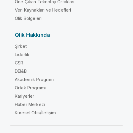
Öne Çıkan Teknoloji Ortakları
Veri Kaynakları ve Hedefleri
Qlik Bölgeleri
Qlik Hakkında
Şirket
Liderlik
CSR
DEI&B
Akademik Program
Ortak Programı
Kariyerler
Haber Merkezi
Küresel Ofis/İletişim