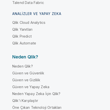
Talend Data Fabric
ANALIZLER VE YAPAY ZEKA
Qlik Cloud Analytics
Qlik Yanıtları
Qlik Predict
Qlik Automate
Neden Qlik?
Neden Qlik?
Güven ve Güvenlik
Güven ve Gizlilik
Güven ve Yapay Zeka
Neden Yapay Zeka İçin Qlik?
Qlik'i Karşılaştır
Öne Çıkan Teknoloji Ortakları