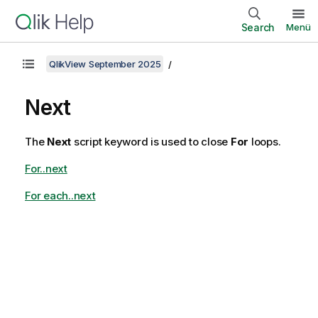
Search
Menü
QlikView September 2025
Next
The
Next
script keyword is used to close
For
loops.
For..next
For each..next