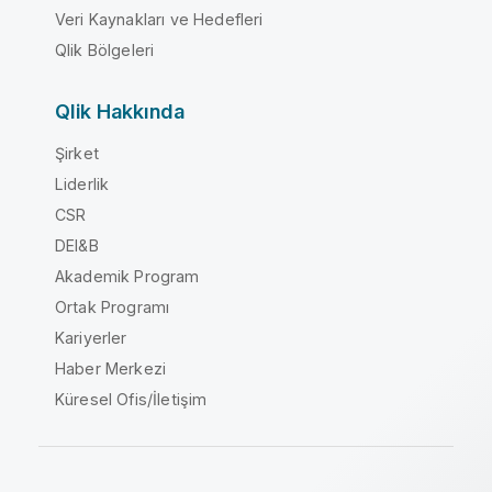
Veri Kaynakları ve Hedefleri
Qlik Bölgeleri
Qlik Hakkında
Şirket
Liderlik
CSR
DEI&B
Akademik Program
Ortak Programı
Kariyerler
Haber Merkezi
Küresel Ofis/İletişim