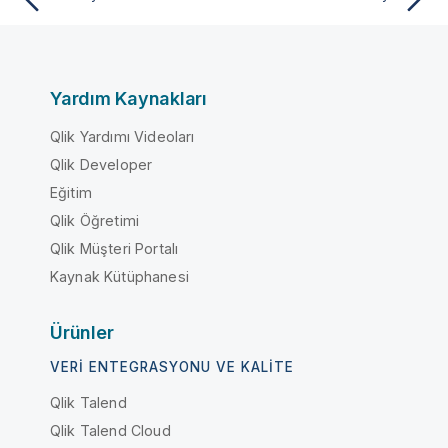
Yardım Kaynakları
Qlik Yardımı Videoları
Qlik Developer
Eğitim
Qlik Öğretimi
Qlik Müşteri Portalı
Kaynak Kütüphanesi
Ürünler
VERI ENTEGRASYONU VE KALITE
Qlik Talend
Qlik Talend Cloud