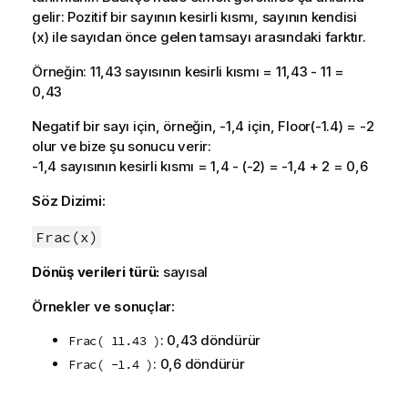
gelir: Pozitif bir sayının kesirli kısmı, sayının kendisi
(x) ile sayıdan önce gelen tamsayı arasındaki farktır.
Örneğin: 11,43 sayısının kesirli kısmı = 11,43 - 11 =
0,43
Negatif bir sayı için, örneğin, -1,4 için,
Floor(-1.4)
= -2
olur ve bize şu sonucu verir:
-1,4 sayısının kesirli kısmı = 1,4 - (-2) = -1,4 + 2 = 0,6
Söz Dizimi:
Frac(x)
Dönüş verileri türü:
sayısal
Örnekler ve sonuçlar:
: 0,43 döndürür
Frac( 11.43 )
: 0,6 döndürür
Frac( -1.4 )