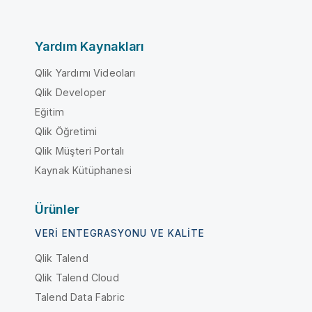
Yardım Kaynakları
Qlik Yardımı Videoları
Qlik Developer
Eğitim
Qlik Öğretimi
Qlik Müşteri Portalı
Kaynak Kütüphanesi
Ürünler
VERI ENTEGRASYONU VE KALITE
Qlik Talend
Qlik Talend Cloud
Talend Data Fabric