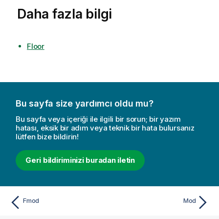
Daha fazla bilgi
Floor
Bu sayfa size yardımcı oldu mu?
Bu sayfa veya içeriği ile ilgili bir sorun; bir yazım
hatası, eksik bir adım veya teknik bir hata bulursanız
lütfen bize bildirin!
Geri bildiriminizi buradan iletin
Fmod
Mod