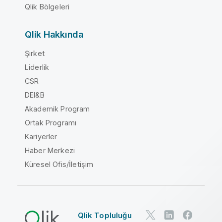
Qlik Bölgeleri
Qlik Hakkında
Şirket
Liderlik
CSR
DEI&B
Akademik Program
Ortak Programı
Kariyerler
Haber Merkezi
Küresel Ofis/İletişim
Qlik Topluluğu