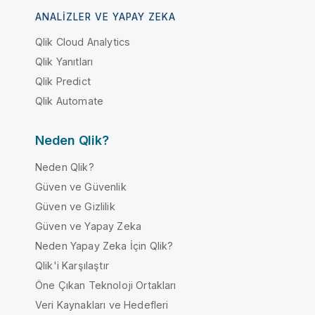
ANALIZLER VE YAPAY ZEKA
Qlik Cloud Analytics
Qlik Yanıtları
Qlik Predict
Qlik Automate
Neden Qlik?
Neden Qlik?
Güven ve Güvenlik
Güven ve Gizlilik
Güven ve Yapay Zeka
Neden Yapay Zeka İçin Qlik?
Qlik'i Karşılaştır
Öne Çıkan Teknoloji Ortakları
Veri Kaynakları ve Hedefleri