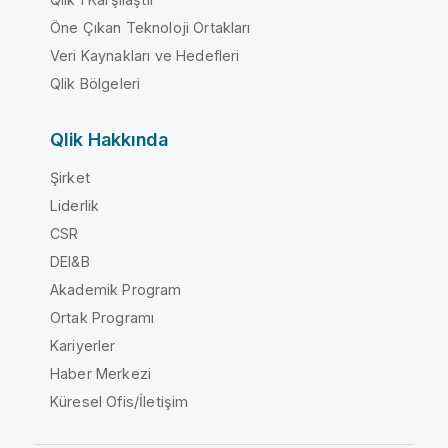
Öne Çıkan Teknoloji Ortakları
Veri Kaynakları ve Hedefleri
Qlik Bölgeleri
Qlik Hakkında
Şirket
Liderlik
CSR
DEI&B
Akademik Program
Ortak Programı
Kariyerler
Haber Merkezi
Küresel Ofis/İletişim