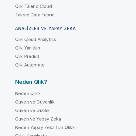
Qlik Talend Cloud
Talend Data Fabric
ANALIZLER VE YAPAY ZEKA
Qlik Cloud Analytics
Qlik Yanıtları
Qlik Predict
Qlik Automate
Neden Qlik?
Neden Qlik?
Güven ve Güvenlik
Güven ve Gizlilik
Güven ve Yapay Zeka
Neden Yapay Zeka İçin Qlik?
Qlik'i Karşılaştır