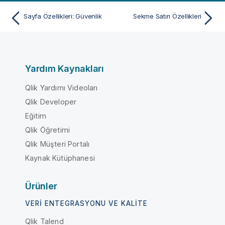
Sayfa Özellikleri: Güvenlik
Sekme Satırı Özellikleri
Yardım Kaynakları
Qlik Yardımı Videoları
Qlik Developer
Eğitim
Qlik Öğretimi
Qlik Müşteri Portalı
Kaynak Kütüphanesi
Ürünler
VERI ENTEGRASYONU VE KALITE
Qlik Talend