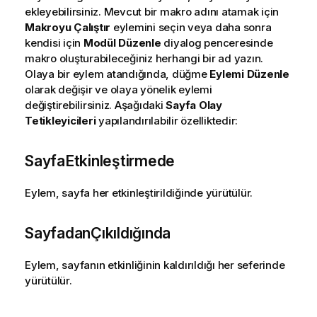
ekleyebilirsiniz. Mevcut bir makro adını atamak için
Makroyu Çalıştır
eylemini seçin veya daha sonra
kendisi için
Modül Düzenle
diyalog penceresinde
makro oluşturabileceğiniz herhangi bir ad yazın.
Olaya bir eylem atandığında, düğme
Eylemi Düzenle
olarak değişir ve olaya yönelik eylemi
değiştirebilirsiniz. Aşağıdaki
Sayfa Olay
Tetikleyicileri
yapılandırılabilir özelliktedir:
SayfaEtkinleştirmede
Eylem, sayfa her etkinleştirildiğinde yürütülür.
SayfadanÇıkıldığında
Eylem, sayfanın etkinliğinin kaldırıldığı her seferinde
yürütülür.