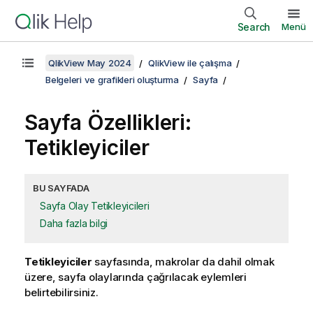
Search
Menü
QlikView May 2024
QlikView ile çalışma
Belgeleri ve grafikleri oluşturma
Sayfa
Sayfa Özellikleri:
Tetikleyiciler
BU SAYFADA
Sayfa Olay Tetikleyicileri
Daha fazla bilgi
Tetikleyiciler
sayfasında, makrolar da dahil olmak
üzere, sayfa olaylarında çağrılacak eylemleri
belirtebilirsiniz.