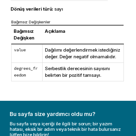
Dönüş verileri türü:
sayı
Bağımsız Değişkenler
Bağımsız
Açıklama
Değişken
value
Dağılımı değerlendirmek istediğiniz
değer. Değer negatif olmamalıdır.
degrees_fr
Serbestlik derecesinin sayısını
eedom
belirten bir pozitif tamsayı.
Bu sayfa size yardımcı oldu mu?
Bu sayfa veya içeriği ile ilgili bir sorun; bir yazım
hatası, eksik bir adım veya teknik bir hata bulursanız
lütfen bize bildirin!