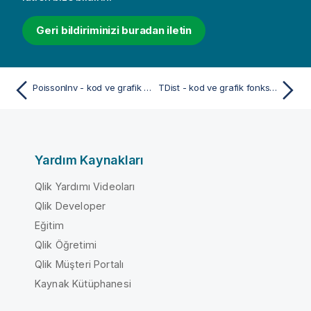
Geri bildiriminizi buradan iletin
PoissonInv - kod ve grafik fonksiyonu
TDist - kod ve grafik fonksiyonu
Yardım Kaynakları
Qlik Yardımı Videoları
Qlik Developer
Eğitim
Qlik Öğretimi
Qlik Müşteri Portalı
Kaynak Kütüphanesi