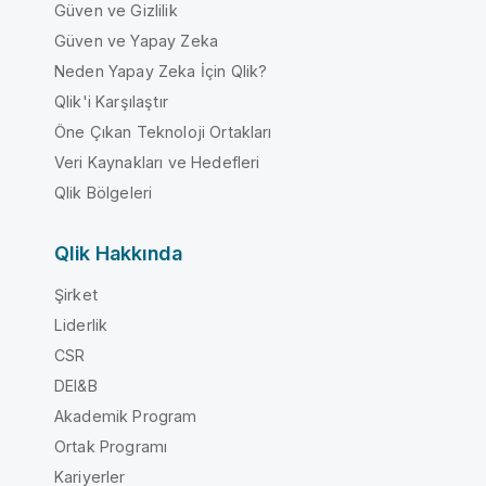
Güven ve Gizlilik
Güven ve Yapay Zeka
Neden Yapay Zeka İçin Qlik?
Qlik'i Karşılaştır
Öne Çıkan Teknoloji Ortakları
Veri Kaynakları ve Hedefleri
Qlik Bölgeleri
Qlik Hakkında
Şirket
Liderlik
CSR
DEI&B
Akademik Program
Ortak Programı
Kariyerler