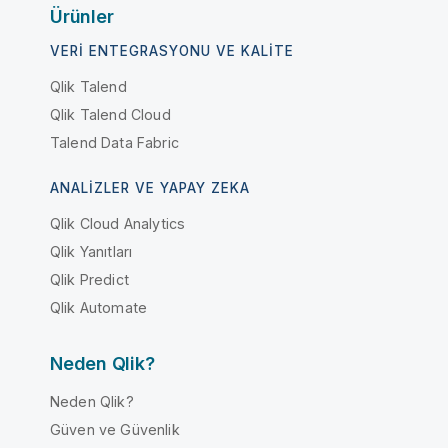
Ürünler
VERI ENTEGRASYONU VE KALITE
Qlik Talend
Qlik Talend Cloud
Talend Data Fabric
ANALIZLER VE YAPAY ZEKA
Qlik Cloud Analytics
Qlik Yanıtları
Qlik Predict
Qlik Automate
Neden Qlik?
Neden Qlik?
Güven ve Güvenlik