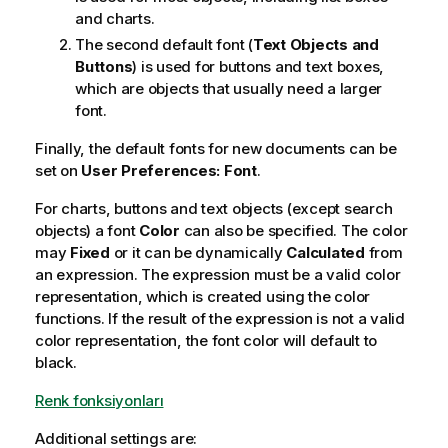
and charts.
The second default font (
Text Objects and
Buttons
) is used for buttons and text boxes,
which are objects that usually need a larger
font.
Finally, the default fonts for new documents can be
set on
User Preferences: Font
.
For charts, buttons and text objects (except search
objects) a font
Color
can also be specified. The color
may
Fixed
or it can be dynamically
Calculated
from
an expression. The expression must be a valid color
representation, which is created using the color
functions. If the result of the expression is not a valid
color representation, the font color will default to
black.
Renk fonksiyonları
Additional settings are: