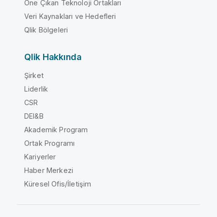
Öne Çıkan Teknoloji Ortakları
Veri Kaynakları ve Hedefleri
Qlik Bölgeleri
Qlik Hakkında
Şirket
Liderlik
CSR
DEI&B
Akademik Program
Ortak Programı
Kariyerler
Haber Merkezi
Küresel Ofis/İletişim