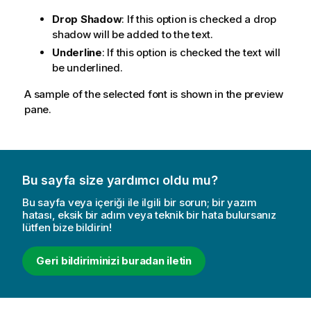
Drop Shadow
: If this option is checked a drop
shadow will be added to the text.
Underline
: If this option is checked the text will
be underlined.
A sample of the selected font is shown in the preview
pane.
Bu sayfa size yardımcı oldu mu?
Bu sayfa veya içeriği ile ilgili bir sorun; bir yazım
hatası, eksik bir adım veya teknik bir hata bulursanız
lütfen bize bildirin!
Geri bildiriminizi buradan iletin