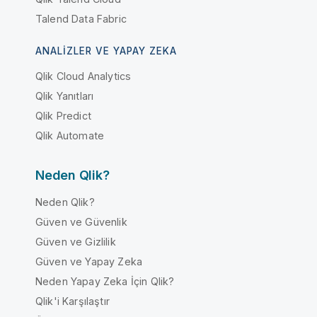
Talend Data Fabric
ANALIZLER VE YAPAY ZEKA
Qlik Cloud Analytics
Qlik Yanıtları
Qlik Predict
Qlik Automate
Neden Qlik?
Neden Qlik?
Güven ve Güvenlik
Güven ve Gizlilik
Güven ve Yapay Zeka
Neden Yapay Zeka İçin Qlik?
Qlik'i Karşılaştır