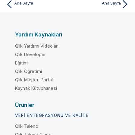
Ana Sayfa
Ana Sayfa
Yardım Kaynakları
Qlik Yardımı Videoları
Qlik Developer
Eğitim
Qlik Öğretimi
Qlik Müşteri Portalı
Kaynak Kütüphanesi
Ürünler
VERI ENTEGRASYONU VE KALITE
Qlik Talend
Qlik Talend Cloud