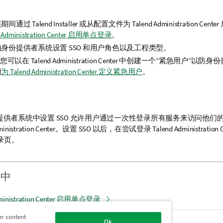
装期间通过
Talend Installer
或从配置文件为
Talend Administration Center
d Administration Center 启用单点登录
。
身份提供者系统设置 SSO 和用户角色以及工程类型。
) 您可以在
Talend Administration Center
中创建一个“紧急用户”以防身
阅
为 Talend Administration Center 定义紧急用户
。
提供者系统中设置 SSO 允许用户通过一次性登录所有服务来访问他们
inistration Center
。设置 SSO 以后，在尝试登录
Talend Administration 
登录页。
分中
dministration Center 启用单点登录
er content
中链接 Talend Administration Center
Ok