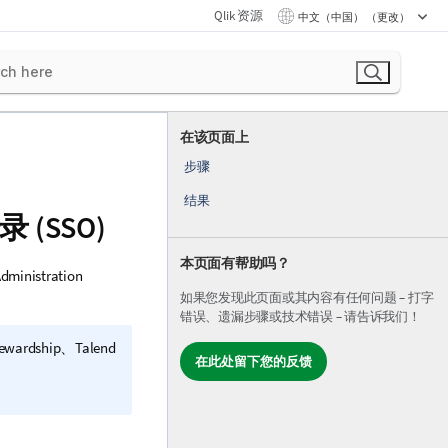
Qlik 资源
中文（中国） （更改）
在该页面上
步骤
结果
 (SSO)
本页面有帮助吗？
Administration
如果您发现此页面或其内容有任何问题 – 打字
错误、遗漏步骤或技术错误 – 请告诉我们！
tewardship
、
Talend
在此处留下您的反馈
。