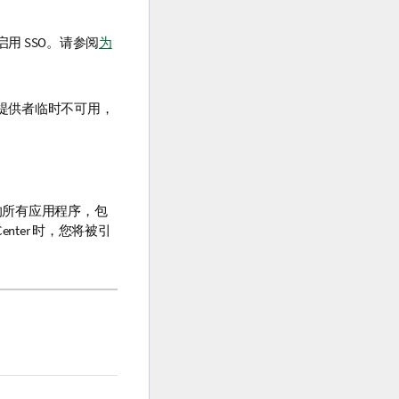
启用 SSO。请参阅
为
份提供者临时不可用，
的所有应用程序，包
Center
时，您将被引