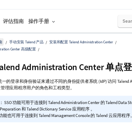
评估指南
操作手册
南
手动安装 Talend 产品
安装和配置 Talend Administration Center
stration Center 高级配置
alend Administration Center
单点登录
一的登录和身份验证来通过不同的身份提供者系统 (IdP) 访问
Talend 
及管理应用程序用户的角色和工程类型。
：
SSO 功能可用于连接到
Talend Administration Center
的
Talend Data S
Preparation
和
Talend Dictionary Service
应用程序 。
O 功能也可用于连接到
Talend Management Console
的
Talend
云应用程序