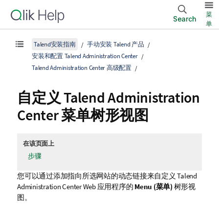
菜
Search
单
Talend安装指南
手动安装 Talend 产品
安装和配置 Talend Administration Center
Talend Administration Center 高级配置
自定义
Talend Administration
Center
菜单树形视图
在该页面上
步骤
您可以通过添加指向所选网站的动态链接来自定义
Talend
Administration Center
Web 应用程序的
Menu (菜单)
树形视
图。