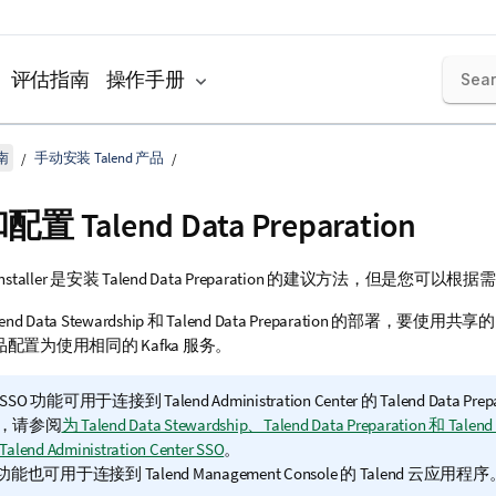
评估指南
操作手册
南
手动安装 Talend 产品
和配置
Talend Data Preparation
nstaller
是安装
Talend Data Preparation
的建议方法，但是您可以根据需
end Data Stewardship
和
Talend Data Preparation
的部署，要使用共享
配置为使用相同的 Kafka 服务。
SSO 功能可用于连接到
Talend Administration Center
的
Talend Data Prep
，请参阅
为 Talend Data Stewardship、Talend Data Preparation 和 Talend D
alend Administration Center SSO
。
O 功能也可用于连接到
Talend Management Console
的
Talend
云应用程序