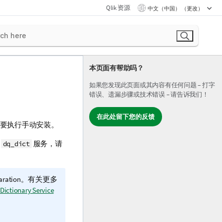
Qlik 资源
中文（中国） （更改）
本页面有帮助吗？
如果您发现此页面或其内容有任何问题 – 打字
错误、遗漏步骤或技术错误 – 请告诉我们！
在此处留下您的反馈
要执行手动安装。
的
服务，请
dq_dict
aration
。有关更多
ictionary Service
。