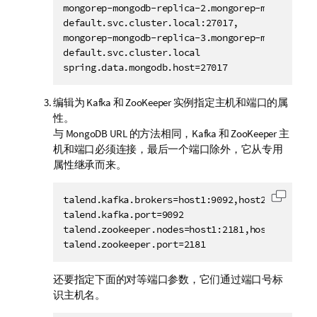
mongorep-mongodb-replica-2.mongorep-mongodbrepl
default.svc.cluster.local:27017,

mongorep-mongodb-replica-3.mongorep-mongodbrepl
default.svc.cluster.local

spring.data.mongodb.host=27017
编辑为 Kafka 和 ZooKeeper 实例指定主机和端口的属
性。
与 MongoDB URL 的方法相同，Kafka 和 ZooKeeper 主
机和端口必须连接，最后一个端口除外，它从专用
属性继承而来。
talend.kafka.brokers=host1:9092,host2:9092,host
复制代
talend.kafka.port=9092

talend.zookeeper.nodes=host1:2181,host2:2181,ho
talend.zookeeper.port=2181
还要指定下面的对等端口参数，它们通过端口号标
识主机名。