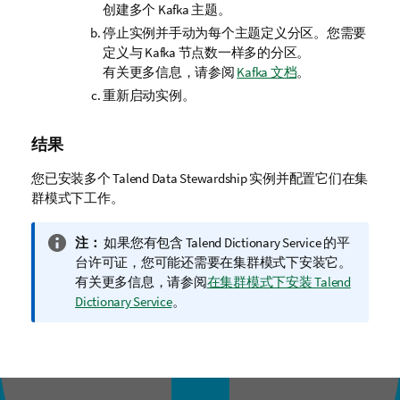
创建多个 Kafka 主题。
停止实例并手动为每个主题定义分区。您需要
定义与 Kafka 节点数一样多的分区。
有关更多信息，请参阅
Kafka 文档
。
重新启动实例。
结果
您已安装多个
Talend Data Stewardship
实例并配置它们在集
群模式下工作。
信
注：
如果您有包含
Talend Dictionary Service
的平
息
台许可证，您可能还需要在集群模式下安装它。
注
有关更多信息，请参阅
在集群模式下安装 Talend
释
Dictionary Service
。