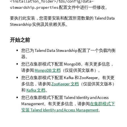
<installation_folder>/tds/config/data-
配置文件中进行一些修改。
stewardship.properties
要执行此安装，您需要安装和配置所需数量的
Talend Data
Stewardship
实例及其依赖关系。
开始之前
您已为
Talend Data Stewardship
配置了一个负载均衡
器。
您已在集群模式下配置 MongoDB。有关更多信息，
请参阅
MongoDB 文档
（仅提供英文版本）
。
您已在集群模式下配置 Kafka 和 ZooKeeper。有关更
多信息，请参阅
ZooKeeper 文档
（仅提供英文版本）
和
Kafka 文档
。
您已在集群模式下配置
Talend Identity and Access
Management
。有关更多信息，请参阅
在集群模式下
安装 Talend Identity and Access Management
。