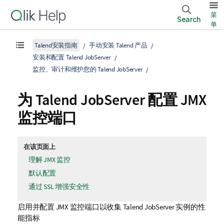
菜
Search
单
Talend安装指南
手动安装 Talend 产品
安装和配置 Talend JobServer
监控、审计和维护您的 Talend JobServer
为
Talend JobServer
配置 JMX
监控端口
在该页面上
理解 JMX 监控
默认配置
通过 SSL 增强安全性
启用并配置 JMX 监控端口以收集
Talend JobServer
实例的性
能指标