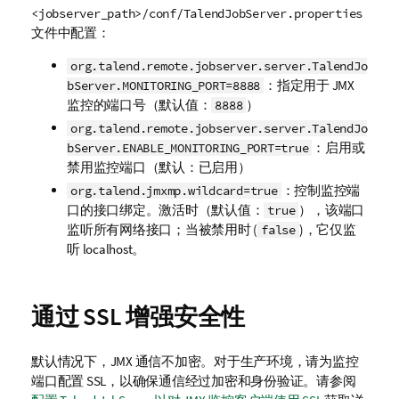
<jobserver_path>/conf/TalendJobServer.properties
文件中配置：
org.talend.remote.jobserver.server.TalendJo
：指定用于 JMX
bServer.MONITORING_PORT=8888
监控的端口号（默认值：
）
8888
org.talend.remote.jobserver.server.TalendJo
：启用或
bServer.ENABLE_MONITORING_PORT=true
禁用监控端口（默认：已启用）
：控制监控端
org.talend.jmxmp.wildcard=true
口的接口绑定。激活时（默认值：
），该端口
true
监听所有网络接口；当被禁用时 (
)，它仅监
false
听 localhost。
通过 SSL 增强安全性
默认情况下，JMX 通信不加密。对于生产环境，请为监控
端口配置 SSL，以确保通信经过加密和身份验证。请参阅