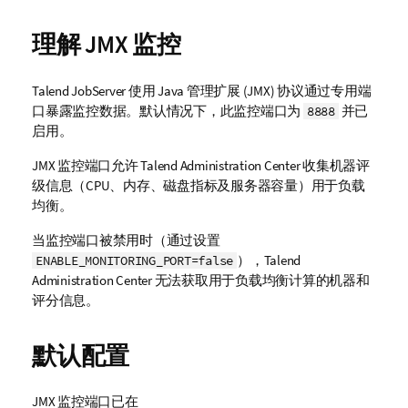
理解 JMX 监控
Talend JobServer
使用 Java 管理扩展 (JMX) 协议通过专用端
口暴露监控数据。默认情况下，此监控端口为
并已
8888
启用。
JMX 监控端口允许
Talend Administration Center
收集机器评
级信息（CPU、内存、磁盘指标及服务器容量）用于负载
均衡。
当监控端口被禁用时（通过设置
），
Talend
ENABLE_MONITORING_PORT=false
Administration Center
无法获取用于负载均衡计算的机器和
评分信息。
默认配置
JMX 监控端口已在