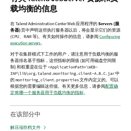
载均衡的信息
在
Talend Administration Center
Web 应用程序的
Servers (服
务器)
页中声明这些执行服务器以后，将会显示它们的资源
(CPU、RAM 等)。有关如何操作的信息，请参阅
Configuring
execution servers
。
对于在集群模式下工作的用户，请注意用于负载均衡的服
务器排名基于指标，这些指标的限值 (如可用磁盘空间限
制) 和权重是在位于
<ApplicationPath>\WEB-
中
INF\lib\org.talend.monitoring.client-A.B.C.jar
的
文件内定义的。可以
monitoring_client.properties
根据您的需要编辑这些值。有关更多信息，请参阅
配置确
定将哪一个服务器用于负载均衡的指标
。
在该部分中
解压缩存档文件