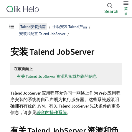
菜
Search
单
Talend安装指南
手动安装 Talend 产品
安装和配置 Talend JobServer
安装
Talend JobServer
在该页面上
有关 Talend JobServer 资源和负载均衡的信息
Talend JobServer
应用程序允许同一网络上作为 Web 应用程
序安装的系统将自己声明为执行服务器。这些系统必须明
确拥有有效的 JVM。有关
Talend JobServer
先决条件的更多
信息，请参见
兼容的操作系统
。
有关
Talend JobServer
资源和负