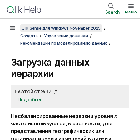
Search
Меню
Qlik Sense для Windows November 2025
Создать
Управление данными
Рекомендации по моделированию данных
Загрузка данных
иерархии
НА ЭТОЙ СТРАНИЦЕ
Подробнее
Несбалансированные иерархии уровня
n
часто используются, в частности, для
представления географических или
организационных измерений в данных.