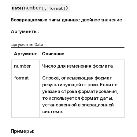
number
)
Date(
[, format]
Возвращаемые типы данных:
двойное значение
Аргументы:
аргументы Date
Аргумент
Описание
number
Число для изменения формата.
format
Строка, описывающая формат
результирующей строки. Если не
указана строка форматирования,
то используется формат даты,
установленной в операционной
системе.
Примеры: