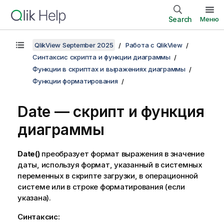
Search
Меню
QlikView September 2025
Работа с QlikView
Синтаксис скрипта и функции диаграммы
Функции в скриптах и выражениях диаграммы
Функции форматирования
Date — скрипт и функция
диаграммы
Date()
преобразует формат выражения в значение
даты, используя формат, указанный в системных
переменных в скрипте загрузки, в операционной
системе или в строке форматирования (если
указана).
Синтаксис: