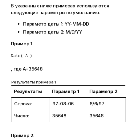
В указанных ниже примерах используются
следующие параметры по умолчанию:
Параметр даты 1:
YY-MM-DD
Параметр даты 2:
M/D/YY
Пример 1:
Date( A )
, где
A
=
35648
Результаты примера 1
Результаты
Параметр 1
Параметр 2
Строка:
97-08-06
8/6/97
Число:
35648
35648
Пример 2: