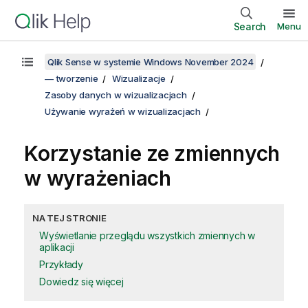
Search
Menu
Qlik Sense w systemie Windows November 2024
— tworzenie
Wizualizacje
Zasoby danych w wizualizacjach
Używanie wyrażeń w wizualizacjach
Korzystanie ze zmiennych
w wyrażeniach
NA TEJ STRONIE
Wyświetlanie przeglądu wszystkich zmiennych w
aplikacji
Przykłady
Dowiedz się więcej