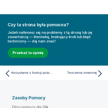
Czy ta strona była pomocna?
Jeżeli natkniesz się na problemy z tą stroną lub jej
zawartością — literówkę, brakujący krok lub błąd
techniczny — daj nam znać!
Przekaż tu opinię
Korzystanie z funkcji podczas tworzenia wykresów
Tworzenie zmiennej
Zasoby Pomocy
Filmy pomocy dla Qlik