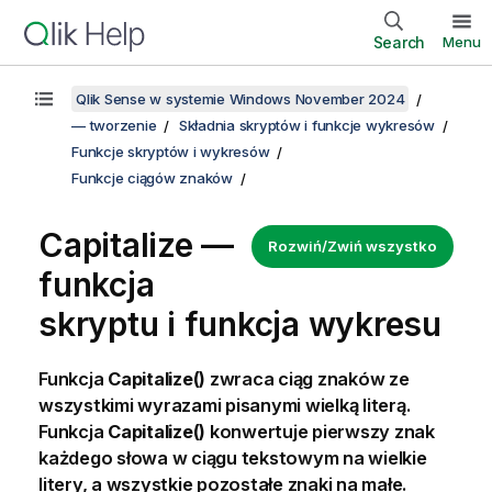
Search
Menu
Qlik Sense w systemie Windows November 2024
— tworzenie
Składnia skryptów i funkcje wykresów
Funkcje skryptów i wykresów
Funkcje ciągów znaków
Capitalize —
Rozwiń/Zwiń wszystko
funkcja
skryptu i funkcja wykresu
Funkcja
Capitalize()
zwraca ciąg znaków ze
wszystkimi wyrazami pisanymi wielką literą.
Funkcja
Capitalize()
konwertuje pierwszy znak
każdego słowa w ciągu tekstowym na wielkie
litery, a wszystkie pozostałe znaki na małe.