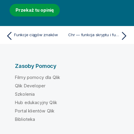
Przekaż tu opinię
Funkcje ciągów znaków
Chr — funkcja skryptu i funkcja wykresu
Zasoby Pomocy
Filmy pomocy dla Qlik
Qlik Developer
Szkolenia
Hub edukacyjny Qlik
Portal klientów Qlik
Biblioteka