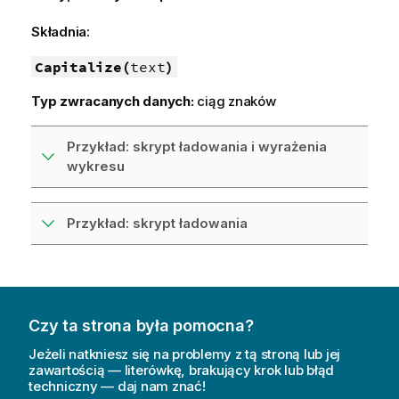
Składnia:
Capitalize(
text
)
Typ zwracanych danych:
ciąg znaków
Przykład: skrypt ładowania i wyrażenia
wykresu
Przykład: skrypt ładowania
Czy ta strona była pomocna?
Jeżeli natkniesz się na problemy z tą stroną lub jej
zawartością — literówkę, brakujący krok lub błąd
techniczny — daj nam znać!