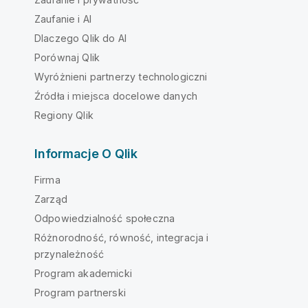
Zaufanie i AI
Dlaczego Qlik do AI
Porównaj Qlik
Wyróżnieni partnerzy technologiczni
Źródła i miejsca docelowe danych
Regiony Qlik
Informacje O Qlik
Firma
Zarząd
Odpowiedzialność społeczna
Różnorodność, równość, integracja i
przynależność
Program akademicki
Program partnerski