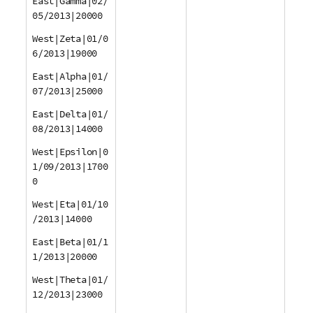
East|Gamma|02/
05/2013|20000
West|Zeta|01/0
6/2013|19000
East|Alpha|01/
07/2013|25000
East|Delta|01/
08/2013|14000
West|Epsilon|0
1/09/2013|1700
0
West|Eta|01/10
/2013|14000
East|Beta|01/1
1/2013|20000
West|Theta|01/
12/2013|23000