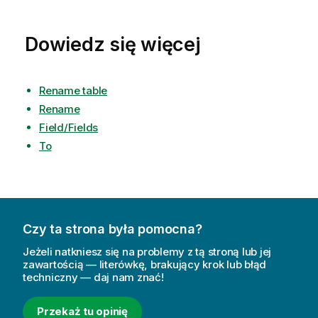
Dowiedz się więcej
Rename table
Rename
Field/Fields
To
Czy ta strona była pomocna?
Jeżeli natkniesz się na problemy z tą stroną lub jej
zawartością — literówkę, brakujący krok lub błąd
techniczny — daj nam znać!
Przekaż tu opinię