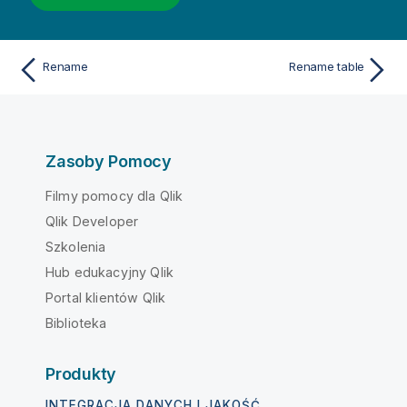
Rename
Rename table
Zasoby Pomocy
Filmy pomocy dla Qlik
Qlik Developer
Szkolenia
Hub edukacyjny Qlik
Portal klientów Qlik
Biblioteka
Produkty
INTEGRACJA DANYCH I JAKOŚĆ