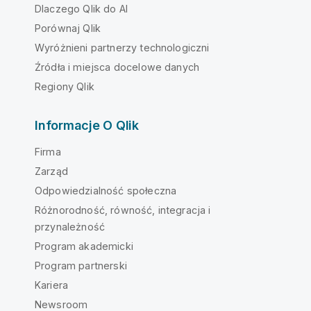
Dlaczego Qlik do AI
Porównaj Qlik
Wyróżnieni partnerzy technologiczni
Źródła i miejsca docelowe danych
Regiony Qlik
Informacje O Qlik
Firma
Zarząd
Odpowiedzialność społeczna
Różnorodność, równość, integracja i
przynależność
Program akademicki
Program partnerski
Kariera
Newsroom