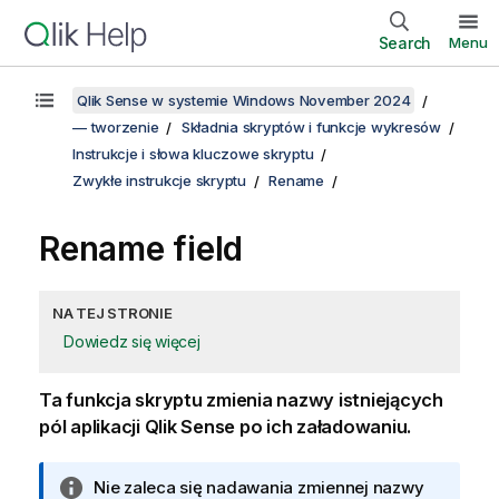
Search
Menu
Qlik Sense w systemie Windows November 2024
— tworzenie
Składnia skryptów i funkcje wykresów
Instrukcje i słowa kluczowe skryptu
Zwykłe instrukcje skryptu
Rename
Rename field
NA TEJ STRONIE
Dowiedz się więcej
Ta funkcja skryptu zmienia nazwy istniejących
pól aplikacji
Qlik Sense
po ich załadowaniu.
I
Nie zaleca się nadawania zmiennej nazwy