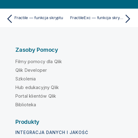
Fractile — funkcja skryptu
FractileExc — funkcja skryptu
Zasoby Pomocy
Filmy pomocy dla Qlik
Qlik Developer
Szkolenia
Hub edukacyjny Qlik
Portal klientów Qlik
Biblioteka
Produkty
INTEGRACJA DANYCH I JAKOŚĆ