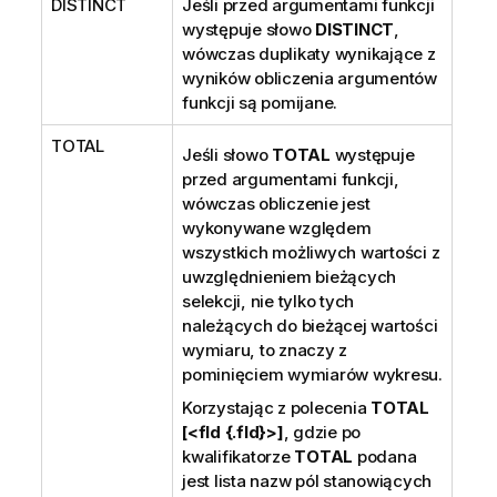
DISTINCT
Jeśli przed argumentami funkcji
występuje słowo
DISTINCT
,
wówczas duplikaty wynikające z
wyników obliczenia argumentów
funkcji są pomijane.
TOTAL
Jeśli słowo
TOTAL
występuje
przed argumentami funkcji,
wówczas obliczenie jest
wykonywane względem
wszystkich możliwych wartości z
uwzględnieniem bieżących
selekcji, nie tylko tych
należących do bieżącej wartości
wymiaru, to znaczy z
pominięciem wymiarów wykresu.
Korzystając z polecenia
TOTAL
[<fld {.fld}>]
, gdzie po
kwalifikatorze
TOTAL
podana
jest lista nazw pól stanowiących