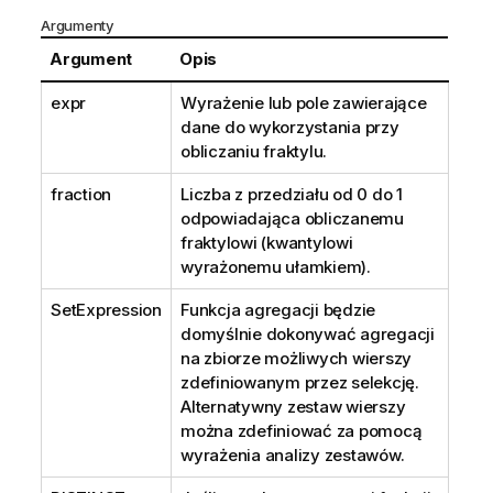
Argumenty
Argument
Opis
expr
Wyrażenie lub pole zawierające
dane do wykorzystania przy
obliczaniu fraktylu.
fraction
Liczba z przedziału od 0 do 1
odpowiadająca obliczanemu
fraktylowi (kwantylowi
wyrażonemu ułamkiem).
SetExpression
Funkcja agregacji będzie
domyślnie dokonywać agregacji
na zbiorze możliwych wierszy
zdefiniowanym przez selekcję.
Alternatywny zestaw wierszy
można zdefiniować za pomocą
wyrażenia analizy zestawów.