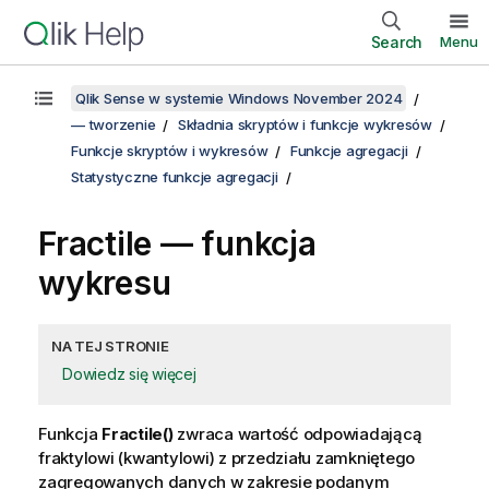
Search
Menu
Qlik Sense w systemie Windows November 2024
— tworzenie
Składnia skryptów i funkcje wykresów
Funkcje skryptów i wykresów
Funkcje agregacji
Statystyczne funkcje agregacji
Fractile
— funkcja
wykresu
NA TEJ STRONIE
Dowiedz się więcej
Funkcja
Fractile()
zwraca wartość odpowiadającą
fraktylowi (kwantylowi) z przedziału zamkniętego
zagregowanych danych w zakresie podanym