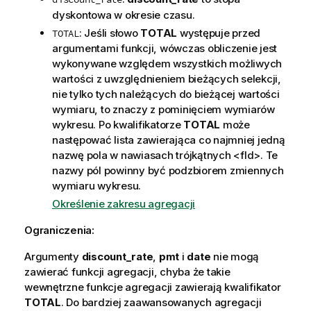
dyskontowa w okresie czasu.
: Jeśli słowo
TOTAL
występuje przed
TOTAL
argumentami funkcji, wówczas obliczenie jest
wykonywane względem wszystkich możliwych
wartości z uwzględnieniem bieżących selekcji,
nie tylko tych należących do bieżącej wartości
wymiaru, to znaczy z pominięciem wymiarów
wykresu. Po kwalifikatorze
TOTAL
może
następować lista zawierająca co najmniej jedną
nazwę pola w nawiasach trójkątnych
<fld>
. Te
nazwy pól powinny być podzbiorem zmiennych
wymiaru wykresu.
Określenie zakresu agregacji
Ograniczenia:
Argumenty
discount_rate
,
pmt
i
date
nie mogą
zawierać funkcji agregacji, chyba że takie
wewnętrzne funkcje agregacji zawierają kwalifikator
TOTAL
. Do bardziej zaawansowanych agregacji