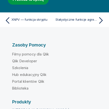
XNPV — funkcja skryptu
Statystyczne funkcje agregacji
Zasoby Pomocy
Filmy pomocy dla Qlik
Qlik Developer
Szkolenia
Hub edukacyjny Qlik
Portal klientów Qlik
Biblioteka
Produkty