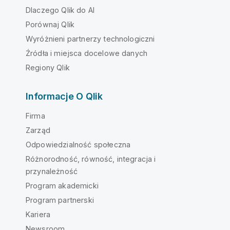
Dlaczego Qlik do AI
Porównaj Qlik
Wyróżnieni partnerzy technologiczni
Źródła i miejsca docelowe danych
Regiony Qlik
Informacje O Qlik
Firma
Zarząd
Odpowiedzialność społeczna
Różnorodność, równość, integracja i
przynależność
Program akademicki
Program partnerski
Kariera
Newsroom