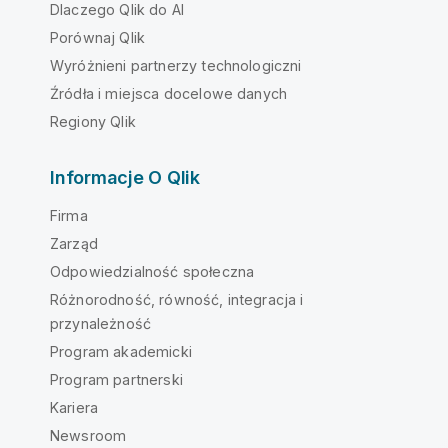
Dlaczego Qlik do AI
Porównaj Qlik
Wyróżnieni partnerzy technologiczni
Źródła i miejsca docelowe danych
Regiony Qlik
Informacje O Qlik
Firma
Zarząd
Odpowiedzialność społeczna
Różnorodność, równość, integracja i
przynależność
Program akademicki
Program partnerski
Kariera
Newsroom