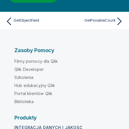
GetObjectField
GetPossibleCount
Zasoby Pomocy
Filmy pomocy dla Qlik
Qlik Developer
Szkolenia
Hub edukacyjny Qlik
Portal klientów Qlik
Biblioteka
Produkty
INTEGRACJA DANYCH I JAKOŚĆ