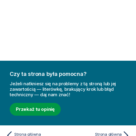
Czy ta strona była pomocna?
Jeżeli natkniesz się na problemy z tą stroną lub jej
zawartością — literówkę, brakujący krok lub błąd
techniczny — daj nam znać!
Przekaż tu opinię
Strona główna
Strona główna