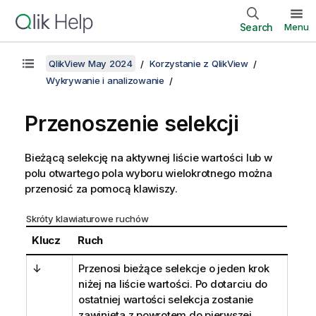
Search
Menu
QlikView May 2024
Korzystanie z QlikView
Wykrywanie i analizowanie
Przenoszenie selekcji
Bieżącą selekcję na aktywnej liście wartości lub w
polu otwartego pola wyboru wielokrotnego można
przenosić za pomocą klawiszy.
Skróty klawiaturowe ruchów
Klucz
Ruch
↓
Przenosi bieżące selekcje o jeden krok
niżej na liście wartości. Po dotarciu do
ostatniej wartości selekcja zostanie
zawinięta z powrotem do pierwszej