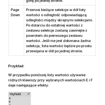
górę po jednej stronie.
Page
Przenosi bieżące selekcje w dół listy
Down
wartości o odległość odpowiadającą
odległości między skrajnymi selekcjami.
Po dotarciu do ostatniej wartości z
zestawu selekcje zostaną zawinięte z
powrotem do pierwszego zestawu
wartości. Jeśli nie jest dokonana żadna
selekcja, lista wartości będzie po prostu
przewijana w dół po jednej stronie.
Przykład:
W przypadku poniższej listy wartości używanie
różnych klawiszy przy wybranych wartościach E i F
daje następujące efekty: