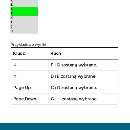
Przykładowe wyniki
Klucz
Ruch
↓
F i G zostaną wybrane.
↑
D i E zostaną wybrane.
Page Up
C i D zostaną wybrane.
Page Down
G i H zostaną wybrane.