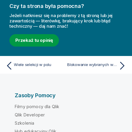
Czy ta strona była pomocna?
Jeżeli natkniesz się na problemy z tą stroną lub jej
zawartością — literówkę, brakujący krok lub błąd
techniczny — daj nam znać!
Przekaż tu opinię
Wiele selekcji w polu
Blokowanie wybranych wartości pól
Zasoby Pomocy
Filmy pomocy dla Qlik
Qlik Developer
Szkolenia
Hub edukacyjny Qlik