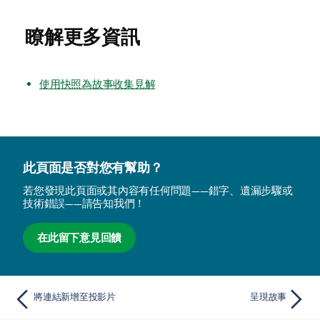
註
瞭解更多資訊
使用快照為故事收集見解
此頁面是否對您有幫助？
若您發現此頁面或其內容有任何問題——錯字、遺漏步驟或
技術錯誤——請告知我們！
在此留下意見回饋
將連結新增至投影片
呈現故事