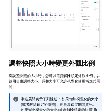
調整快照大小時變更外觀比例
當調整快照的大小時，您可以選擇解除鎖定外觀比例，以
啟用自由調整大小。調整大小可允許視覺化使用漸進式展
開。
資
漸進展開表示下列陳述： 如果增加視覺化的大小
訊
(或者解除鎖定的快照)，則會漸進展開其資訊。
備
如果減小視覺化的大小 (或者解除鎖定的快照) 則