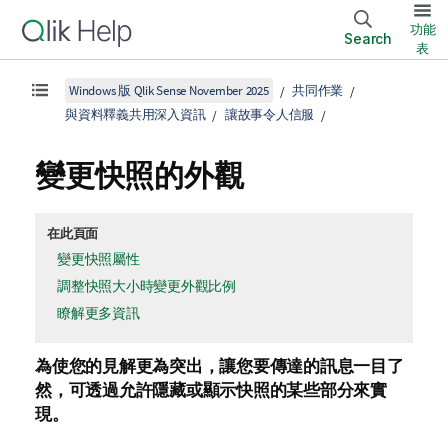
功能
Search
表
Windows 版 Qlik Sense November 2025
共同作業
與資料釋義共用深入資訊
讓故事令人信服
變更快照的外觀
在此頁面
變更快照屬性
調整快照大小時變更外觀比例
瞭解更多資訊
為使您的見解更為突出，讓您要傳達的訊息一目了
然，可透過允許隱藏或顯示快照的某些部分來實
現。