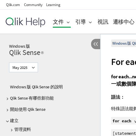
Qlik.com
Community
Learning
文件
引導
視訊
遷移中心
Windows 版 Qli
Windows
版
Qlik Sense
®
For ea
May 2025
for each..n
一或數個
Windows 版 Qlik Sense 的說明
語法：
Qlik Sense 有哪些新功能
特殊語法能
開始使用 Qlik Sense
建立
for each
管理資料
[statement