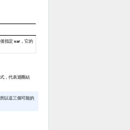
後指定
var
，它的
式，代表迴圈結
所以這三個可能的