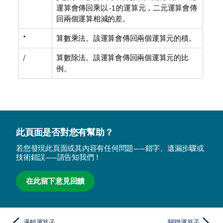
運算會傳回乘以 -1 的運算元，二元運算會傳
回兩個運算相減的差。
*
算數乘法。該運算會傳回兩個運算元的積。
/
算數除法。該運算會傳回兩個運算元的比
例。
此頁面是否對您有幫助？
若您發現此頁面或其內容有任何問題——錯字、遺漏步驟或
技術錯誤——請告知我們！
在此留下意見回饋
邏輯運算子
關聯運算子