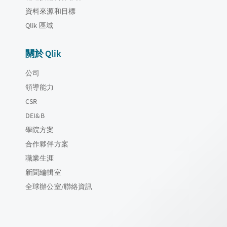
資料來源和目標
Qlik 區域
關於 Qlik
公司
領導能力
CSR
DEI&B
學院方案
合作夥伴方案
職業生涯
新聞編輯室
全球辦公室/聯絡資訊