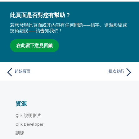
此頁面是否對您有幫助？
若您發現此頁面或其內容有任何問題——錯字、遺漏步驟或
技術錯誤——請告知我們！
在此留下意見回饋
起始頁面
批次執行
資源
Qlik 說明影片
Qlik Developer
訓練