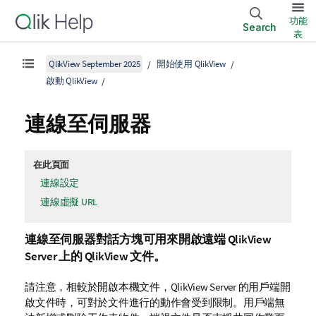
功能
Search
表
QlikView September 2025
開始使用 QlikView
啟動 QlikView
連線至伺服器
在此頁面
連線設定
連線虛擬 URL
連線至伺服器
對話方塊可用來開啟遠端 QlikView
Server 上的 QlikView 文件。
請注意，相較於開啟本機文件，QlikView Server 的用戶端開
啟文件時，可對於文件進行的動作會受到限制。用戶端無