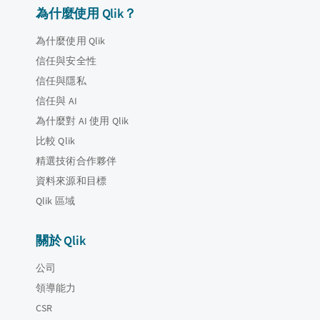
為什麼使用 Qlik？
為什麼使用 Qlik
信任與安全性
信任與隱私
信任與 AI
為什麼對 AI 使用 Qlik
比較 Qlik
精選技術合作夥伴
資料來源和目標
Qlik 區域
關於 Qlik
公司
領導能力
CSR