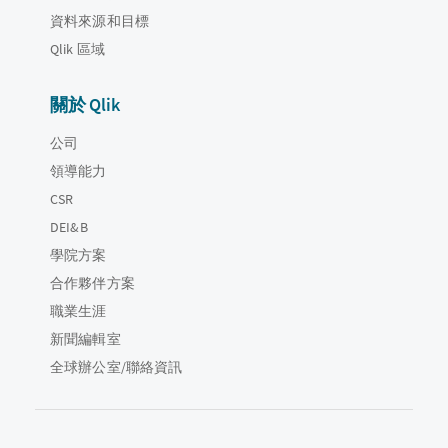
資料來源和目標
Qlik 區域
關於 Qlik
公司
領導能力
CSR
DEI&B
學院方案
合作夥伴方案
職業生涯
新聞編輯室
全球辦公室/聯絡資訊