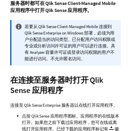
服务器时都可在
Qlik Sense Client-Managed Mobile
应用程序中打开
Qlik Sense
应用程序。
信
若要从
Qlik Sense Client-Managed Mobile
连接到
息
Qlik Sense Enterprise on Windows
部署，必须为用
注
户分配适当的访问类型。已分配用户访问权限或
释
专业或分析访问许可证的用户可以进行连接。具
有 Analyzer 容量许可证或登录访问权限的用户不
能进行访问。不允许匿名访问。
在连接至服务器时打开
Qlik
Sense
应用程序
连接至
Qlik Sense Enterprise
服务器以在线打开应用程序。
点按
Qlik Sense
应用程序图标。应用程序的在线版本
打开。如果您之前下载过应用程序，您可在线或离
线打开应用程序。已经下载的应用程序标记有
徽