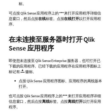
标。
可点按
Qlik Sense
应用程序上的
来打开应用程序详细信
息窗口，然后点按
在线
标签。点按
在线打开
以打开应用程
序。
在未连接至服务器时打开
Qlik
Sense
应用程序
即使您未连接至
Qlik Sense Enterprise
服务器，也可打开已
下载的应用程序。已经下载的应用程序在应用程序图标上
标记有
徽标。
点按
Qlik Sense
应用程序图标。应用程序的离线版本
打开。
也可点按
Qlik Sense
应用程序上的
来打开应用程序详细
信息窗口，然后点按
离线
标签。点按
离线打开
以打开应用
程序。