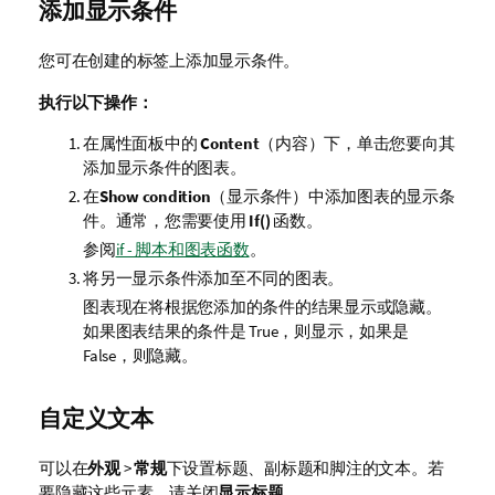
添加显示条件
您可在创建的标签上添加显示条件。
执行以下操作：
在属性面板中的
Content
（内容）下，单击您要向其
添加显示条件的图表。
在
Show condition
（显示条件）中添加图表的显示条
件。通常，您需要使用
If()
函数。
参阅
if - 脚本和图表函数
。
将另一显示条件添加至不同的图表。
图表现在将根据您添加的条件的结果显示或隐藏。
如果图表结果的条件是 True，则显示，如果是
False，则隐藏。
自定义文本
可以在
外观
>
常规
下设置标题、副标题和脚注的文本。若
要隐藏这些元素，请关闭
显示标题
。