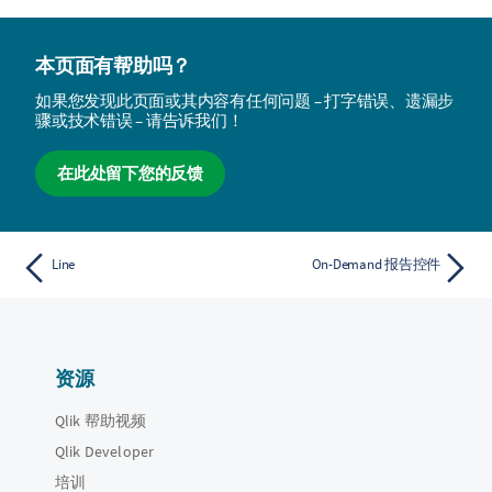
本页面有帮助吗？
如果您发现此页面或其内容有任何问题 – 打字错误、遗漏步
骤或技术错误 – 请告诉我们！
在此处留下您的反馈
Line
On-Demand 报告控件
资源
Qlik 帮助视频
Qlik Developer
培训