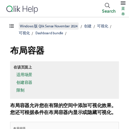
菜
Search
单
Windows 版 Qlik Sense November 2024
创建
可视化
可视化
Dashboard bundle
布局容器
在该页面上
适用场景
创建容器
限制
布局容器允许您在有限的空间中添加可视化效果。
您还可根据条件在布局容器内显示或隐藏可视化。
布局容器