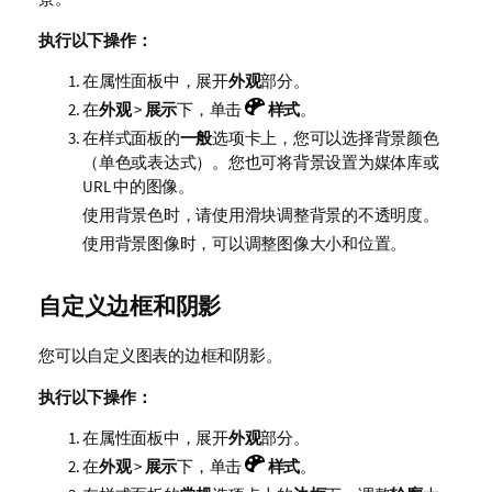
执行以下操作：
在属性面板中，展开
外观
部分。
在
外观
>
展示
下，单击
样式
。
在样式面板的
一般
选项卡上，您可以选择背景颜色
（单色或表达式）。您也可将背景设置为媒体库或
URL 中的图像。
使用背景色时，请使用滑块调整背景的不透明度。
使用背景图像时，可以调整图像大小和位置。
自定义边框和阴影
您可以自定义图表的边框和阴影。
执行以下操作：
在属性面板中，展开
外观
部分。
在
外观
>
展示
下，单击
样式
。