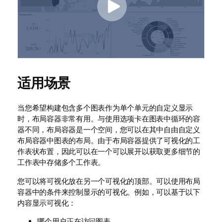
适用场景
当您希望构建包含多个图表作为单个单元的自定义显示
时，布局容器非常有用。与使用选项卡在图表中循环的容
器不同，布局容器是一个空间，您可以在其中自由自定义
布局容器中图表的布局。由于布局容器提供了可视化的工
作表状布置，因此可以在一个可以展开以获取更多细节的
工作表中存储多个工作表。
您可以将可视化放在另一个可视化的顶部。可以使用布局
容器中的条件来控制显示的可视化。例如，可以基于以下
内容显示可视化：
哪个用户正在访问图表。