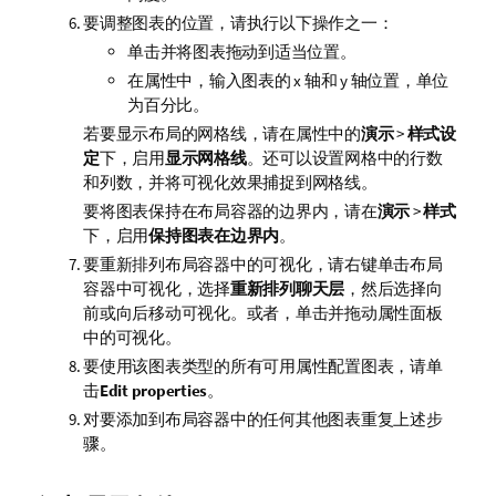
要调整图表的位置，请执行以下操作之一：
单击并将图表拖动到适当位置。
在属性中，输入图表的 x 轴和 y 轴位置，单位
为百分比。
若要显示布局的网格线，请在属性中的
演示
>
样式设
定
下，启用
显示网格线
。还可以设置网格中的行数
和列数，并将可视化效果捕捉到网格线。
要将图表保持在布局容器的边界内，请在
演示
>
样式
下，启用
保持图表在边界内
。
要重新排列布局容器中的可视化，请右键单击布局
容器中可视化，选择
重新排列聊天层
，然后选择向
前或向后移动可视化。或者，单击并拖动属性面板
中的可视化。
要使用该图表类型的所有可用属性配置图表，请单
击
Edit properties
。
对要添加到布局容器中的任何其他图表重复上述步
骤。