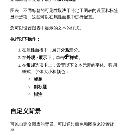
图表上不同标签的可见性取决于特定于图表的设置和标签
显示选项。这些可以在属性面板中进行配置。
您可以设置图表中显示的文本的样式。
执行以下操作：
在属性面板中，展开
外观
部分。
在
外观
>
展示
下，单击
样式
。
在
常规
选项卡上，设置以下文本元素的字体、强调
样式、字体大小和颜色：
标题
副标题
脚注
自定义背景
可以自定义图表的背景。
可以通过颜色和图像来设置背
景。