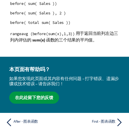
before( sum( Sales ))
before( sum( Sales ), 2 )
before( total sum( Sales ))
用于返回当前列左边三
rangeavg (before(sum(x),1,3))
列内评估的
sum(x)
函数的三个结果的平均值。
本页面有帮助吗？
如果您发现此页面或其内容有任何问题 – 打字错误、遗漏步
骤或技术错误 – 请告诉我们！
在此处留下您的反馈
After - 图表函数
First - 图表函数