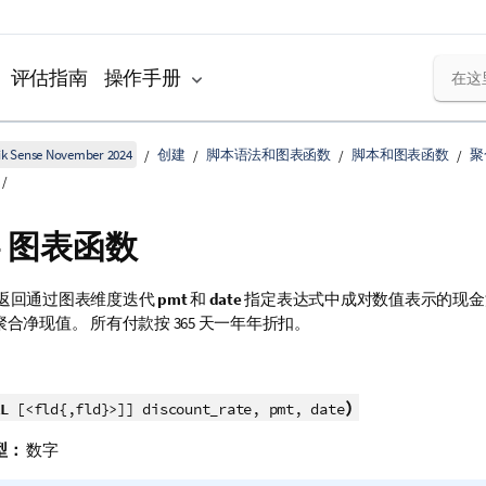
评估指南
操作手册
k Sense November 2024
创建
脚本语法和图表函数
脚本和图表函数
聚
- 图表函数
返回通过图表维度迭代
pmt
和
date
指定表达式中成对数值表示的现金
合净现值。 所有付款按 365 天一年年折扣。
)
L
[<fld{,fld}>]] discount_rate, pmt, date
型：
数字