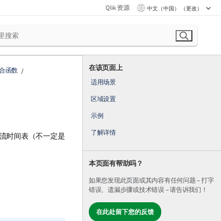
Qlik 资源
中文（中国） （更改）
在该页面上
合函数
适用场景
区域设置
示例
了解详情
流时间表（不一定是
本页面有帮助吗？
如果您发现此页面或其内容有任何问题 – 打字
错误、遗漏步骤或技术错误 – 请告诉我们！
在此处留下您的反馈