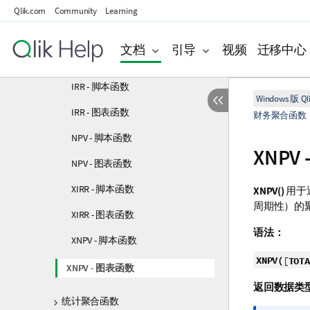
Qlik.com
Community
Learning
基本聚合函数
计数器聚合函数
文档
引导
视频
迁移中心
财务聚合函数
IRR - 脚本函数
Windows 版 Qli
IRR - 图表函数
财务聚合函数
NPV - 脚本函数
XNPV
NPV - 图表函数
XIRR - 脚本函数
XNPV()
用于
周期性）的聚
XIRR - 图表函数
语法：
XNPV - 脚本函数
XNPV(
[
TOTA
XNPV - 图表函数
返回数据类
统计聚合函数