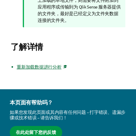
示
上加载的本地文件，则需要将文件附加到
注
应用程序或传输到为
Qlik Sense
服务器提供
释
的文件夹，最好是已经定义为文件夹数据
连接的文件夹。
了解详情
重新加载数据进行分析
本页面有帮助吗？
如果您发现此页面或其内容有任何问题 – 打字错误、遗漏步
骤或技术错误 – 请告诉我们！
在此处留下您的反馈