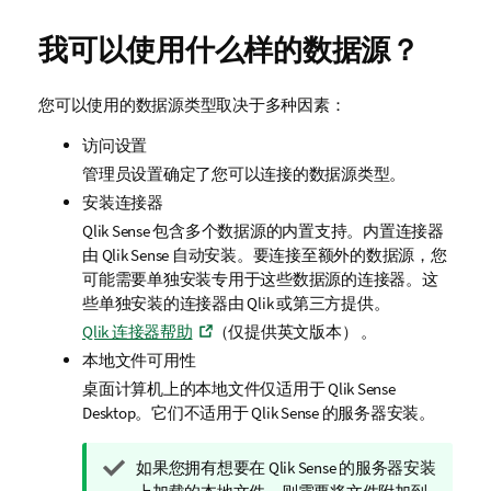
我可以使用什么样的数据源？
您可以使用的数据源类型取决于多种因素：
访问设置
管理员设置确定了您可以连接的数据源类型。
安装连接器
Qlik Sense
包含多个数据源的内置支持。内置连接器
由
Qlik Sense
自动安装。要连接至额外的数据源，您
可能需要单独安装专用于这些数据源的连接器。这
些单独安装的连接器由
Qlik
或第三方提供。
Qlik 连接器帮助
（仅提供英文版本）
。
本地文件可用性
桌面计算机上的本地文件仅适用于
Qlik Sense
Desktop
。它们不适用于
Qlik Sense
的服务器安装。
提
如果您拥有想要在
Qlik Sense
的服务器安装