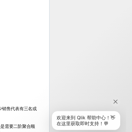
少销售代表有三名或
些是需要二阶聚合顺