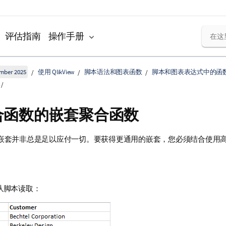
评估指南
操作手册
ember 2025
使用 QlikView
脚本语法和图表函数
脚本和图表表达式中的函
合函数的嵌套聚合函数
嵌套并非总是足以应付一切。要获得更通用的嵌套，您必须结合使用
从脚本读取：