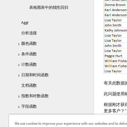
表格图表中的线性回归
Aggr
分析连接
颜色函数
条件函数
计数函数
日期和时间函数
有关此数据
文档函数
此问题使用
指数和对数函数
根据刚才获
字段函数
更多客户？”
文件函数
如果您忽略
We use cookies to improve your experience with our websites and to deliv