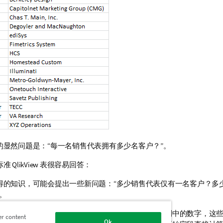
的显然问题是：
“每一名销售代表拥有多少名客户？”
。
标准
QlikView
表很容易回答：
得的知识，可能会提出一些新问题：
“多少销售代表仅有一名客户？多
。
此简单案例中的事实：您可以轻松地手动计数表达式列中的数字，这
er content
Ok