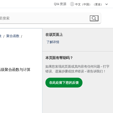
Qlik 资源
中文（中国） （更改）
在该页面上
数
聚合函数
了解详情
本页面有帮助吗？
如果您发现此页面或其内容有任何问题 – 打字
高级聚合函数与计算
错误、遗漏步骤或技术错误 – 请告诉我们！
在此处留下您的反馈