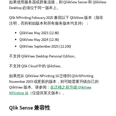
如果使用服务器或群集连接，则
QlikView Server
和
QlikView
Desktop
必须位于同一版本上。
Qlik NPrinting
February 2025 兼容以下
QlikView
版本（除非
注明，否则初始版本和所有服务版本均支持）：
QlikView
May 2023 (12.80)
QlikView
May 2024 (12.90)
QlikView
September 2025 (12.100)
不支持
QlikView Desktop
Personal Edition。
不支持
Qlik Cloud
中的
QlikView
。
如果您从
QlikView NPrinting 16
迁移到
Qlik NPrinting
November 2019 或更新的版本，则可能需要升级自己的
QlikView
版本。请参阅：
在迁移之前升级 QlikView
NPrinting 16
（仅提供英文版本）
。
Qlik Sense
兼容性