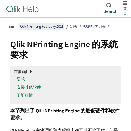
菜
Search
单
Qlik NPrinting February 2025
部署
规划您的部署
Qlik NPrinting Engine
的系统
要求
在该页面上
要求
安装其他软件
了解详情
本节列出了
Qlik NPrinting Engine
的最低硬件和软件
要求。
Qlik NPrinting
在物理机和虚拟机上都可以正常工作。但是