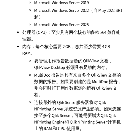
Microsoft Windows Server 2019
Microsoft Windows Server 2022（自 May 2022 SR1
起）
Microsoft Windows Server 2025
处理器 (CPU)：至少具有两个核心的多核 x64 兼容处
理器。
内存：每个核心需要 2 GB，总共至少需要 4 GB
RAM。
要管理用作报告数据源的
QlikView
文档，
QlikView Desktop
必须具有足够的内存。
MultiDoc
报告是具有来自多个
QlikView
文档的
数据的报告。如果要创建的是
MultiDoc
报告，
则会同时打开用作数据源的所有
QlikView
文
档。
连接额外的
Qlik Sense
服务器将对
Qlik
NPrinting Server
系统资源产生影响。如果您连
接至多个
Qlik Sense
，可能需要增大Qlik
Qlik
NPrinting Engine
和
Qlik NPrinting Server
计算机
上的 RAM 和 CPU 使用量。