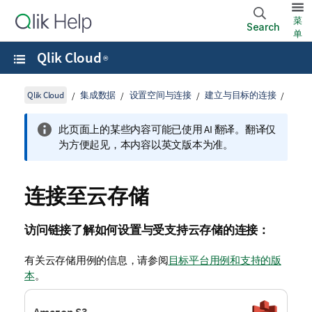
菜
Search
单
Qlik Cloud
®
Qlik Cloud
集成数据
设置空间与连接
建立与目标的连接
此页面上的某些内容可能已使用 AI 翻译。翻译仅
为方便起见，本内容以英文版本为准。
连接至云存储
访问链接了解如何设置与受支持云存储的连接：
有关云存储用例的信息，请参阅
目标平台用例和支持的版
本
。