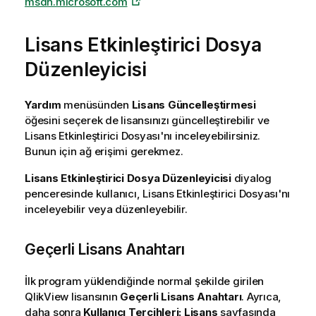
msdn.microsoft.com
Lisans Etkinleştirici Dosya
Düzenleyicisi
Yardım
menüsünden
Lisans Güncelleştirmesi
öğesini seçerek de lisansınızı güncelleştirebilir ve
Lisans Etkinleştirici Dosyası'nı inceleyebilirsiniz.
Bunun için ağ erişimi gerekmez.
Lisans Etkinleştirici Dosya Düzenleyicisi
diyalog
penceresinde kullanıcı, Lisans Etkinleştirici Dosyası'nı
inceleyebilir veya düzenleyebilir.
Geçerli Lisans Anahtarı
İlk program yüklendiğinde normal şekilde girilen
QlikView lisansının
Geçerli Lisans Anahtarı
. Ayrıca,
daha sonra
Kullanıcı Tercihleri: Lisans
sayfasında