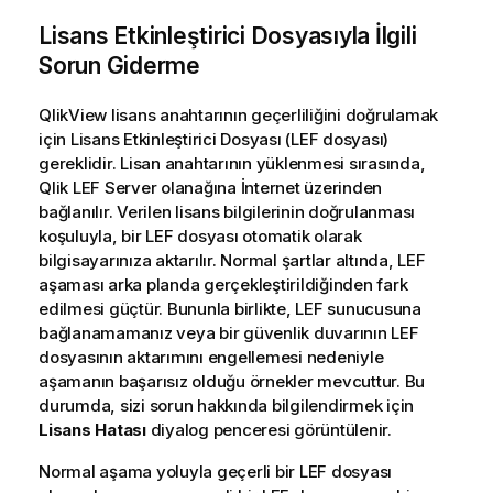
Lisans Etkinleştirici Dosyasıyla İlgili
Sorun Giderme
QlikView lisans anahtarının geçerliliğini doğrulamak
için Lisans Etkinleştirici Dosyası (LEF dosyası)
gereklidir. Lisan anahtarının yüklenmesi sırasında,
Qlik LEF Server olanağına İnternet üzerinden
bağlanılır. Verilen lisans bilgilerinin doğrulanması
koşuluyla, bir LEF dosyası otomatik olarak
bilgisayarınıza aktarılır. Normal şartlar altında, LEF
aşaması arka planda gerçekleştirildiğinden fark
edilmesi güçtür. Bununla birlikte, LEF sunucusuna
bağlanamamanız veya bir güvenlik duvarının LEF
dosyasının aktarımını engellemesi nedeniyle
aşamanın başarısız olduğu örnekler mevcuttur. Bu
durumda, sizi sorun hakkında bilgilendirmek için
Lisans Hatası
diyalog penceresi görüntülenir.
Normal aşama yoluyla geçerli bir LEF dosyası