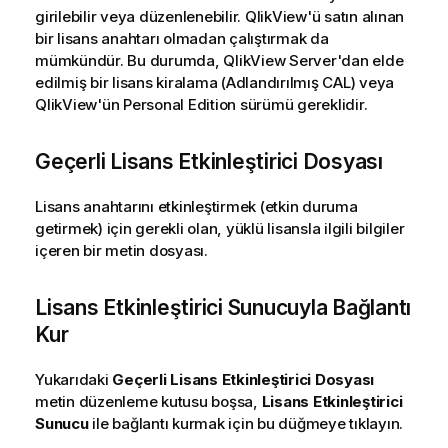
girilebilir veya düzenlenebilir. QlikView'ü satın alınan
bir lisans anahtarı olmadan çalıştırmak da
mümkündür. Bu durumda, QlikView Server'dan elde
edilmiş bir lisans kiralama (Adlandırılmış CAL) veya
QlikView'ün Personal Edition sürümü gereklidir.
Geçerli Lisans Etkinleştirici Dosyası
Lisans anahtarını etkinleştirmek (etkin duruma
getirmek) için gerekli olan, yüklü lisansla ilgili bilgiler
içeren bir metin dosyası.
Lisans Etkinleştirici Sunucuyla Bağlantı
Kur
Yukarıdaki
Geçerli Lisans Etkinleştirici Dosyası
metin düzenleme kutusu boşsa,
Lisans Etkinleştirici
Sunucu
ile bağlantı kurmak için bu düğmeye tıklayın.