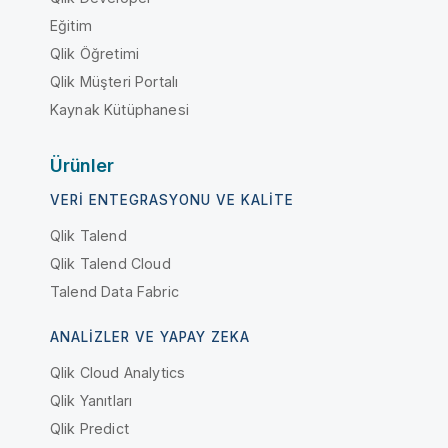
Eğitim
Qlik Öğretimi
Qlik Müşteri Portalı
Kaynak Kütüphanesi
Ürünler
VERI ENTEGRASYONU VE KALITE
Qlik Talend
Qlik Talend Cloud
Talend Data Fabric
ANALIZLER VE YAPAY ZEKA
Qlik Cloud Analytics
Qlik Yanıtları
Qlik Predict