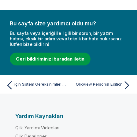
Bu sayfa size yardımcı oldu mu?
Bu sayfa veya içeriği ile ilgili bir sorun; bir yazım
hatası, eksik bir adım veya teknik bir hata bulursanız
lütfen bize bildirin!
Geri bildiriminizi buradan iletin
için Sistem Gereksinimleri QlikView Desktop
QlikView Personal Edition
Yardım Kaynakları
Qlik Yardımı Videoları
Qlik Developer