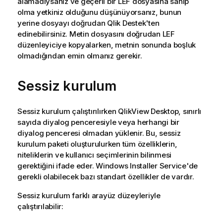
alamadıysanız ve geçerli bir LEF dosyasına sahip
olma yetkiniz olduğunu düşünüyorsanız, bunun
yerine dosyayı doğrudan Qlik Destek'ten
edinebilirsiniz. Metin dosyasını doğrudan LEF
düzenleyiciye kopyalarken, metnin sonunda boşluk
olmadığından emin olmanız gerekir.
Sessiz kurulum
Sessiz kurulum çalıştırılırken
QlikView Desktop
, sınırlı
sayıda diyalog penceresiyle veya herhangi bir
diyalog penceresi olmadan yüklenir. Bu, sessiz
kurulum paketi oluşturulurken tüm özelliklerin,
niteliklerin ve kullanıcı seçimlerinin bilinmesi
gerektiğini ifade eder. Windows Installer Service'de
gerekli olabilecek bazı standart özellikler de vardır.
Sessiz kurulum farklı arayüz düzeyleriyle
çalıştırılabilir: