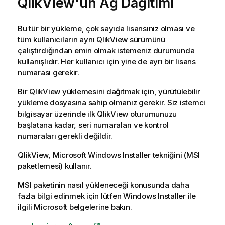
QlikView'ün Ağ Dağıtımı
Bu tür bir yükleme, çok sayıda lisansınız olması ve
tüm kullanıcıların aynı QlikView sürümünü
çalıştırdığından emin olmak istemeniz durumunda
kullanışlıdır. Her kullanıcı için yine de ayrı bir lisans
numarası gerekir.
Bir QlikView yüklemesini dağıtmak için, yürütülebilir
yükleme dosyasına sahip olmanız gerekir. Siz istemci
bilgisayar üzerinde ilk QlikView oturumunuzu
başlatana kadar, seri numaraları ve kontrol
numaraları gerekli değildir.
QlikView, Microsoft Windows Installer tekniğini (MSI
paketlemesi) kullanır.
MSI paketinin nasıl yükleneceği konusunda daha
fazla bilgi edinmek için lütfen Windows Installer ile
ilgili Microsoft belgelerine bakın.