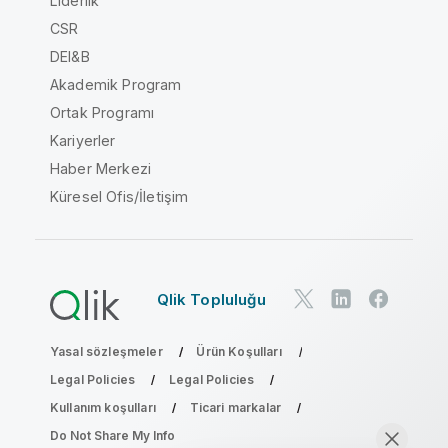
Liderlik
CSR
DEI&B
Akademik Program
Ortak Programı
Kariyerler
Haber Merkezi
Küresel Ofis/İletişim
Qlik Topluluğu
Yasal sözleşmeler
Ürün Koşulları
Legal Policies
Legal Policies
Kullanım koşulları
Ticari markalar
Do Not Share My Info