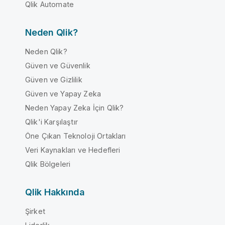
Qlik Automate
Neden Qlik?
Neden Qlik?
Güven ve Güvenlik
Güven ve Gizlilik
Güven ve Yapay Zeka
Neden Yapay Zeka İçin Qlik?
Qlik'i Karşılaştır
Öne Çıkan Teknoloji Ortakları
Veri Kaynakları ve Hedefleri
Qlik Bölgeleri
Qlik Hakkında
Şirket