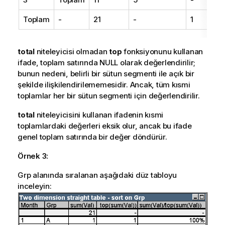
Toplam
-
21
-
1
total
niteleyicisi olmadan
top
fonksiyonunu kullanan
ifade, toplam satırında NULL olarak değerlendirilir;
bunun nedeni, belirli bir sütun segmenti ile açık bir
şekilde ilişkilendirilememesidir. Ancak, tüm kısmi
toplamlar her bir sütun segmenti için değerlendirilir.
total
niteleyicisini kullanan ifadenin kısmi
toplamlardaki değerleri eksik olur, ancak bu ifade
genel toplam satırında bir değer döndürür.
Örnek 3:
Grp alanında sıralanan aşağıdaki düz tabloyu
inceleyin: