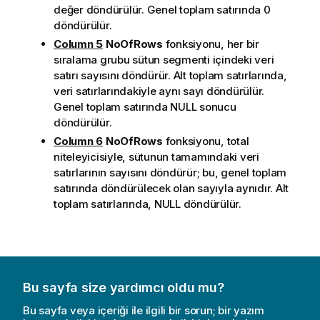
değer döndürülür. Genel toplam satırında 0
döndürülür.
Column 5
NoOfRows
fonksiyonu, her bir
sıralama grubu sütun segmenti içindeki veri
satırı sayısını döndürür. Alt toplam satırlarında,
veri satırlarındakiyle aynı sayı döndürülür.
Genel toplam satırında NULL sonucu
döndürülür.
Column 6
NoOfRows
fonksiyonu, total
niteleyicisiyle, sütunun tamamındaki veri
satırlarının sayısını döndürür; bu, genel toplam
satırında döndürülecek olan sayıyla aynıdır. Alt
toplam satırlarında, NULL döndürülür.
Bu sayfa size yardımcı oldu mu?
Bu sayfa veya içeriği ile ilgili bir sorun; bir yazım