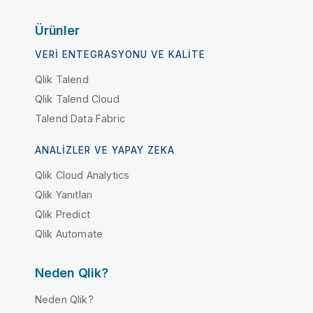
Ürünler
VERI ENTEGRASYONU VE KALITE
Qlik Talend
Qlik Talend Cloud
Talend Data Fabric
ANALIZLER VE YAPAY ZEKA
Qlik Cloud Analytics
Qlik Yanıtları
Qlik Predict
Qlik Automate
Neden Qlik?
Neden Qlik?