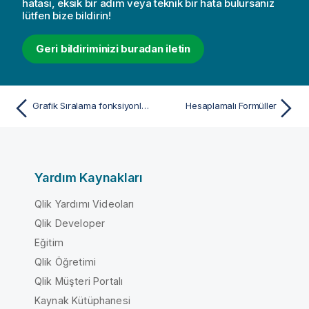
hatası, eksik bir adım veya teknik bir hata bulursanız
lütfen bize bildirin!
Geri bildiriminizi buradan iletin
Grafik Sıralama fonksiyonlarına örnekler
Hesaplamalı Formüller
Yardım Kaynakları
Qlik Yardımı Videoları
Qlik Developer
Eğitim
Qlik Öğretimi
Qlik Müşteri Portalı
Kaynak Kütüphanesi