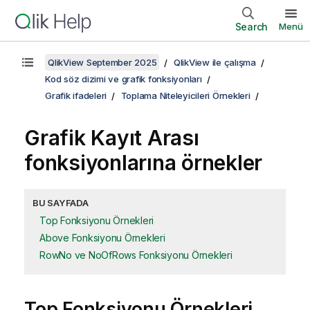
Search
Menü
QlikView September 2025
QlikView ile çalışma
Kod söz dizimi ve grafik fonksiyonları
Grafik ifadeleri
Toplama Niteleyicileri Örnekleri
Grafik Kayıt Arası
fonksiyonlarına örnekler
BU SAYFADA
Top Fonksiyonu Örnekleri
Above Fonksiyonu Örnekleri
RowNo ve NoOfRows Fonksiyonu Örnekleri
Top Fonksiyonu Örnekleri