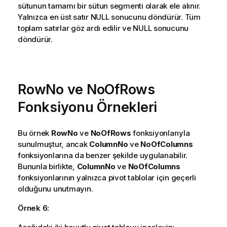
sütunun tamamı bir sütun segmenti olarak ele alınır.
Yalnızca en üst satır NULL sonucunu döndürür. Tüm
toplam satırlar göz ardı edilir ve NULL sonucunu
döndürür.
RowNo ve NoOfRows
Fonksiyonu Örnekleri
Bu örnek
RowNo
ve
NoOfRows
fonksiyonlarıyla
sunulmuştur, ancak
ColumnNo
ve
NoOfColumns
fonksiyonlarına da benzer şekilde uygulanabilir.
Bununla birlikte,
ColumnNo
ve
NoOfColumns
fonksiyonlarının yalnızca pivot tablolar için geçerli
olduğunu unutmayın.
Örnek 6: