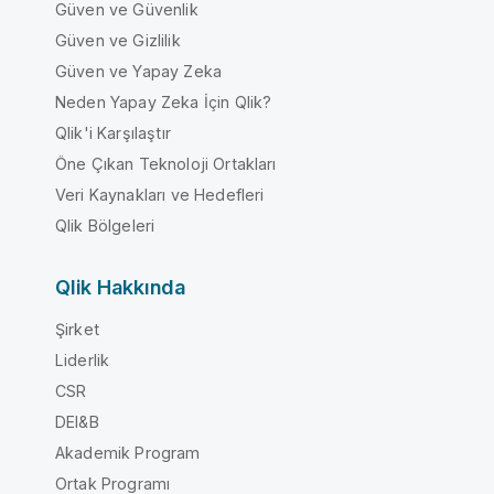
Güven ve Güvenlik
Güven ve Gizlilik
Güven ve Yapay Zeka
Neden Yapay Zeka İçin Qlik?
Qlik'i Karşılaştır
Öne Çıkan Teknoloji Ortakları
Veri Kaynakları ve Hedefleri
Qlik Bölgeleri
Qlik Hakkında
Şirket
Liderlik
CSR
DEI&B
Akademik Program
Ortak Programı