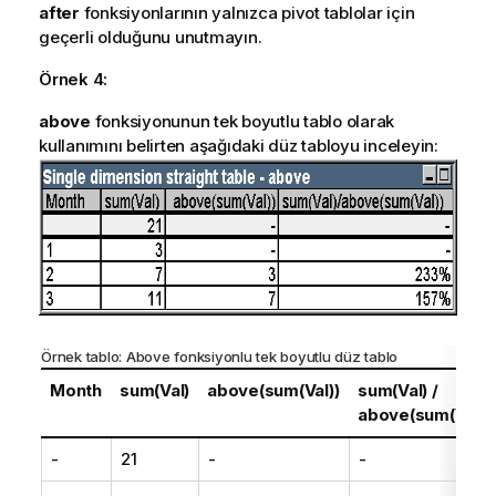
after
fonksiyonlarının yalnızca pivot tablolar için
geçerli olduğunu unutmayın.
Örnek 4:
above
fonksiyonunun tek boyutlu tablo olarak
kullanımını belirten aşağıdaki düz tabloyu inceleyin:
Örnek tablo:
Above
fonksiyonlu tek boyutlu düz tablo
Month
sum(Val)
above(sum(Val))
sum(Val) /
above(sum(Val))
-
21
-
-