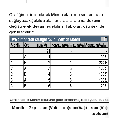
Grafiğin birincil olarak Month alanında sıralanmasını
sağlayacak şekilde alanlar arası sıralama düzenini
değiştirerek devam edebiliriz. Tablo artık şu şekilde
görünecektir:
Örnek tablo:
Month
ölçütüne göre sıralanmış iki boyutlu düz tablo
Month
Grp
sum(Val)
top(sum(Val))
sum(Val) /
top(sum(Val))