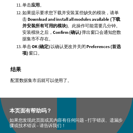
单击
应用
。
如果提示要求您下载并安装某些缺失的模块，请单
击
Download and install all modules available (下载
并安装所有可用的模块)
。此操作可能需要几分钟。
安装模块之后，
Confirm (确认)
弹出窗口会通知您数
据集市不存在。
单击
OK (确定)
以确认更改并关闭
Preferences (首选
项)
窗口。
结果
配置数据集市后就可以使用了。
本页面有帮助吗？
如果您发现此页面或其内容有任何问题 – 打字错误、遗漏步
骤或技术错误 – 请告诉我们！