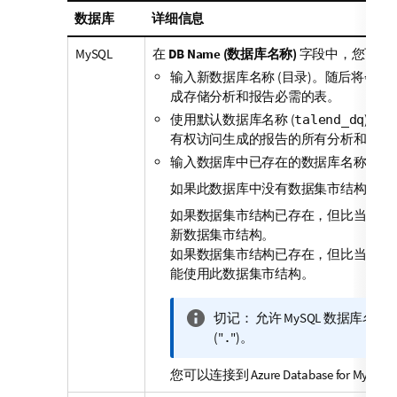
数据库
详细信息
MySQL
在
DB Name (数据库名称)
字段中，您可以
输入新数据库名称 (目录)。随后将会
成存储分析和报告必需的表。
使用默认数据库名称 (
)。
talend_dq
有权访问生成的报告的所有分析和结果
输入数据库中已存在的数据库名称。
如果此数据库中没有数据集市结构，则
如果数据集市结构已存在，但比当前的
新数据集市结构。
如果数据集市结构已存在，但比当前的
能使用此数据集市结构。
信
切记：
允许 MySQL 数据库名
息
("
")。
.
注
您可以连接到 Azure Database for MySQL
释