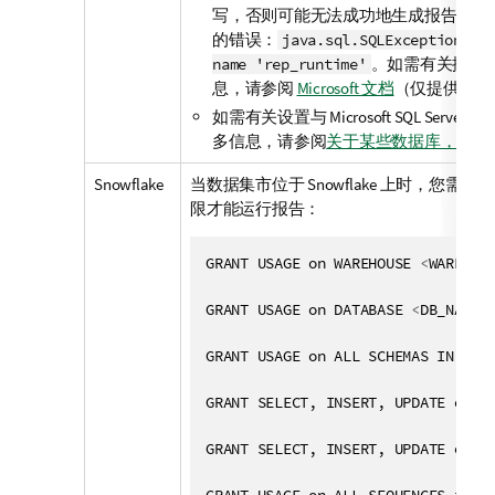
写，否则可能无法成功地生成报告。您
的错误：
java.sql.SQLException: I
。如需有关排序
name 'rep_runtime'
息，请参阅
Microsoft 文档
（仅提供英文
如需有关设置与 Microsoft SQL Serve
多信息，请参阅
关于某些数据库，您需
Snowflake
当数据集市位于 Snowflake 上时，您需要以下 S
限才能运行报告：
GRANT USAGE on WAREHOUSE 
<
WAREHOU
GRANT USAGE on DATABASE 
<
DB_NAME
>
GRANT USAGE on ALL SCHEMAS IN DAT
GRANT SELECT, INSERT, UPDATE on A
GRANT SELECT, INSERT, UPDATE on A
GRANT USAGE on ALL SEQUENCES in D