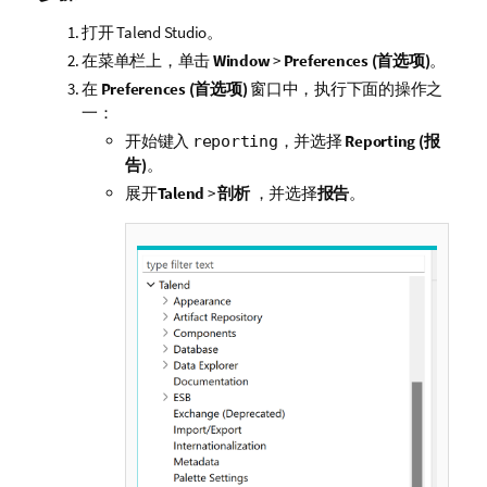
打开
Talend Studio
。
在菜单栏上，单击
Window
>
Preferences (首选项)
。
在
Preferences (首选项)
窗口中，执行下面的操作之
一：
开始键入
，并选择
Reporting (报
reporting
告)
。
展开
Talend
>
剖析
，并选择
报告
。