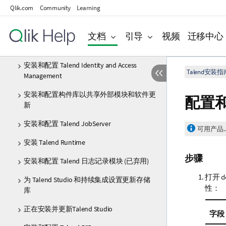
Qlik.com
Community
Learning
手动安装 Talend 产品
安装和配置 Git
文档
引导
视频
迁移中心
安装和配置 Talend Administration Center
安装和配置 Talend Identity and Access
Talend安装指
Management
安装和配置构件库以共享外部模块和软件更
配置
新
安装和配置 Talend JobServer
可用产品..
安装 Talend Runtime
步骤
安装和配置 Talend 日志记录模块 (已弃用)
打开
d
为 Talend Studio 和持续集成设置更新存储
性：
库
正在安装并更新Talend Studio
字段