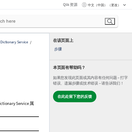
Qlik 资源
中文（中国） （更改）
在该页面上
ictionary Service
步骤
本页面有帮助吗？
如果您发现此页面或其内容有任何问题 – 打字
错误、遗漏步骤或技术错误 – 请告诉我们！
在此处留下您的反馈
ictionary Service
属