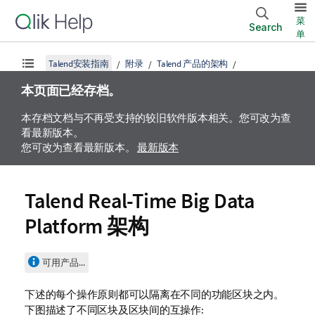
菜
Search
单
Talend安装指南
附录
Talend 产品的架构
本页面已经存档。
本存档文档与不再受支持的较旧软件版本相关。您可改为查
看最新版本。
您可改为查看最新版本。
最新版本
Talend Real-Time Big Data
Platform
架构
可用产品...
下述的每个操作原则都可以隔离在不同的功能区块之内。
下图描述了不同区块及区块间的互操作: