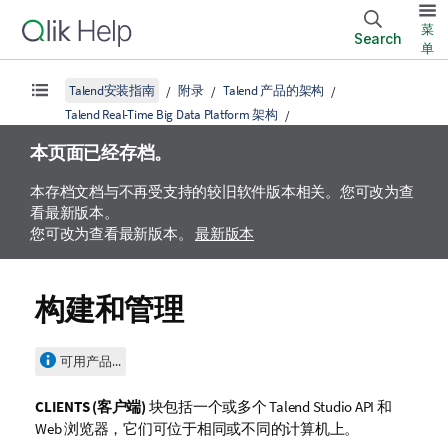
菜
Search
单
Talend安装指南
附录
Talend 产品的架构
Talend Real-Time Big Data Platform 架构
本页面已经存档。
本存档文档与不再受支持的较旧软件版本相关。您可改为查
看最新版本。
您可改为查看最新版本。
最新版本
构建和管理
可用产品...
CLIENTS (客户端)
块包括一个或多个
Talend Studio
API 和
Web 浏览器，它们可位于相同或不同的计算机上。